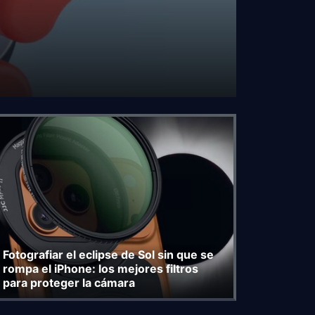
Fotografiar el eclipse de Sol sin que se
rompa el iPhone: los mejores filtros
para proteger la cámara