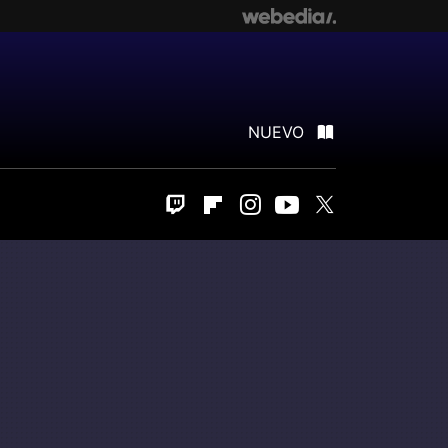
NUEVO
Twitch
Flipboard
Instagram
Youtube
Twitter