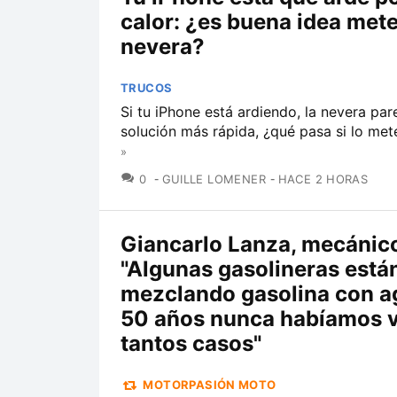
calor: ¿es buena idea mete
nevera?
TRUCOS
Si tu iPhone está ardiendo, la nevera par
solución más rápida, ¿qué pasa si lo met
»
COMENTARIOS
0
GUILLE LOMENER
HACE 2 HORAS
Giancarlo Lanza, mecánic
"Algunas gasolineras está
mezclando gasolina con a
50 años nunca habíamos v
tantos casos"
MOTORPASIÓN MOTO