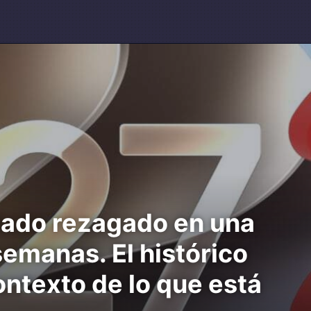
dado rezagado en una
emanas. El histórico
ontexto de lo que está