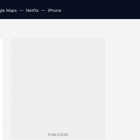
gle Maps
Netflix
iPhone