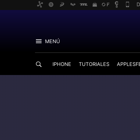
MENÚ
IPHONE
TUTORIALES
APPLESF