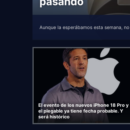
pasando
Aunque la esperábamos esta semana, no 
El evento de los nuevos iPhone 18 Pro y
el plegable ya tiene fecha probable. Y
será histórico