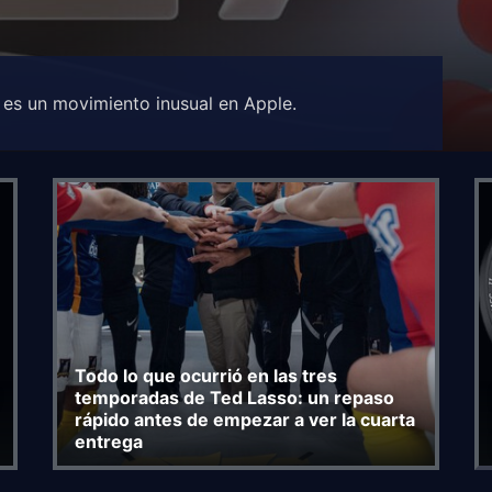
es un movimiento inusual en Apple.
Todo lo que ocurrió en las tres
temporadas de Ted Lasso: un repaso
rápido antes de empezar a ver la cuarta
entrega