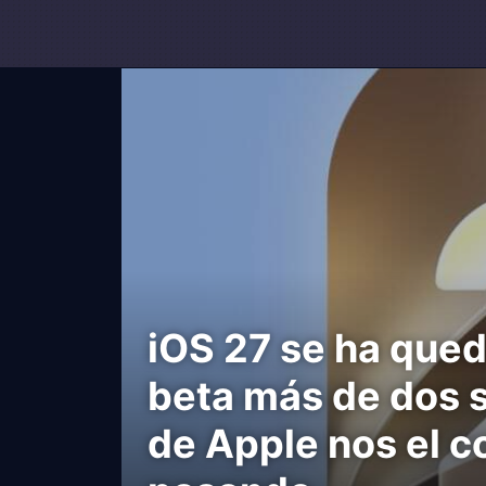
iOS 27 se ha que
beta más de dos s
de Apple nos el c