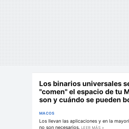
Los binarios universales s
"comen" el espacio de tu 
son y cuándo se pueden b
MACOS
Los llevan las aplicaciones y en la mayor
no son necesarios.
LEER MÁS »