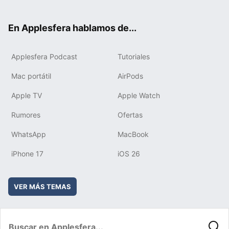
ter
ebo
tub
agr
boa
ok
e
am
rd
En Applesfera hablamos de...
Applesfera Podcast
Tutoriales
Mac portátil
AirPods
Apple TV
Apple Watch
Rumores
Ofertas
WhatsApp
MacBook
iPhone 17
iOS 26
VER MÁS TEMAS