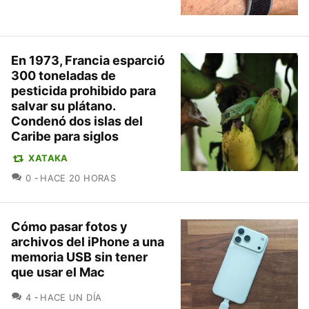
En 1973, Francia esparció
300 toneladas de
pesticida prohibido para
salvar su plátano.
Condenó dos islas del
Caribe para siglos
XATAKA
COMENTARIOS
0
HACE 20 HORAS
Cómo pasar fotos y
archivos del iPhone a una
memoria USB sin tener
que usar el Mac
COMENTARIOS
4
HACE UN DÍA