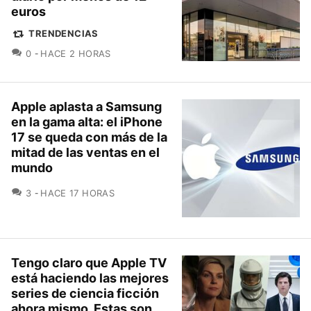
euros
TRENDENCIAS
COMENTARIOS
0
HACE 2 HORAS
Apple aplasta a Samsung
en la gama alta: el iPhone
17 se queda con más de la
mitad de las ventas en el
mundo
COMENTARIOS
3
HACE 17 HORAS
Tengo claro que Apple TV
está haciendo las mejores
series de ciencia ficción
ahora mismo. Estas son