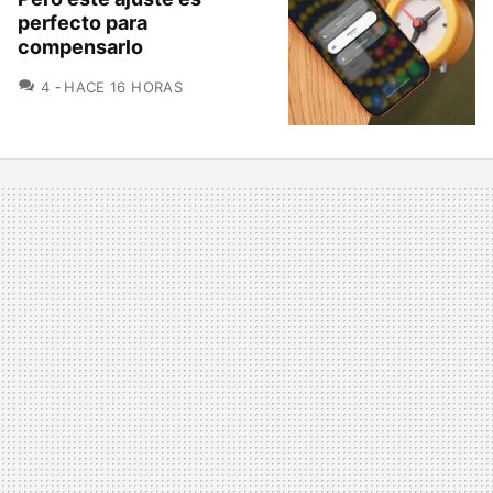
perfecto para
compensarlo
COMENTARIOS
4
HACE 16 HORAS