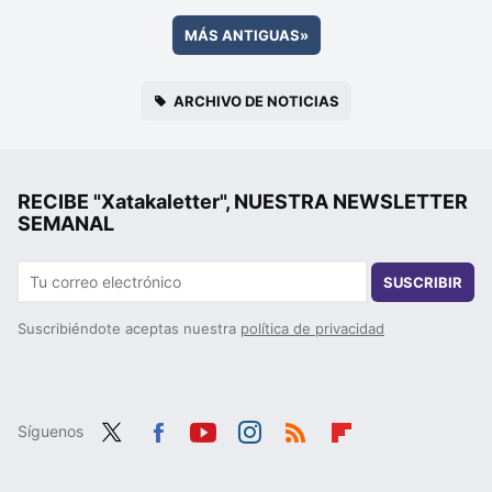
MÁS ANTIGUAS
»
ARCHIVO DE NOTICIAS
RECIBE "Xatakaletter", NUESTRA NEWSLETTER
SEMANAL
SUSCRIBIR
Suscribiéndote aceptas nuestra
política de privacidad
Síguenos
Twit
Fac
You
Inst
RSS
Flip