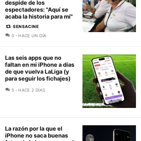
despide de los
espectadores: "Aquí se
acaba la historia para mí"
SENSACINE
COMENTARIOS
0
HACE UN DÍA
Las seis apps que no
faltan en mi iPhone a días
de que vuelva LaLiga (y
para seguir los fichajes)
COMENTARIOS
5
HACE 2 DÍAS
La razón por la que el
iPhone no saca buenas