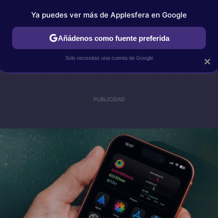
Ya puedes ver más de Applesfera en Google
IPHONE
TUTORIALES
APPLESFERA SELECCIÓN
IOS
Añádenos como fuente preferida
Solo necesitas una cuenta de Google
×