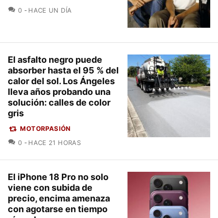
COMENTARIOS
0
HACE UN DÍA
El asfalto negro puede
absorber hasta el 95 % del
calor del sol. Los Ángeles
lleva años probando una
solución: calles de color
gris
MOTORPASIÓN
COMENTARIOS
0
HACE 21 HORAS
El iPhone 18 Pro no solo
viene con subida de
precio, encima amenaza
con agotarse en tiempo