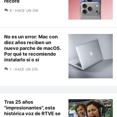
récord
COMENTARIOS
6
HACE UN DÍA
No es un error: Mac con
diez años reciben un
nuevo parche de macOS.
Por qué te recomiendo
instalarlo sí o sí
COMENTARIOS
1
HACE UN DÍA
Tras 25 años
"impresionantes", esta
histórica voz de RTVE se