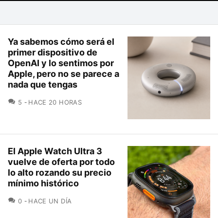
Ya sabemos cómo será el
primer dispositivo de
OpenAI y lo sentimos por
Apple, pero no se parece a
nada que tengas
COMENTARIOS
5
HACE 20 HORAS
El Apple Watch Ultra 3
vuelve de oferta por todo
lo alto rozando su precio
mínimo histórico
COMENTARIOS
0
HACE UN DÍA