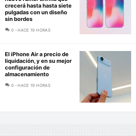
crecerá hasta hasta siete
pulgadas con un diseño
sin bordes
COMENTARIOS
0
HACE 19 HORAS
El iPhone Air a precio de
liquidación, y en su mejor
configuración de
almacenamiento
COMENTARIOS
0
HACE 19 HORAS