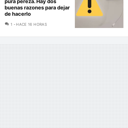
pura pereza. Hay dos
buenas razones para dejar
de hacerlo
COMENTARIOS
1
HACE 16 HORAS