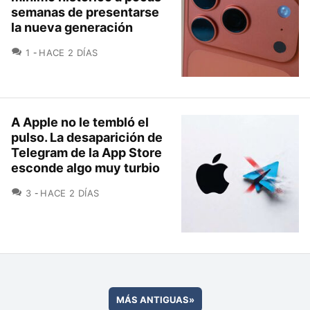
semanas de presentarse
la nueva generación
COMENTARIOS
1
HACE 2 DÍAS
A Apple no le tembló el
pulso. La desaparición de
Telegram de la App Store
esconde algo muy turbio
COMENTARIOS
3
HACE 2 DÍAS
MÁS ANTIGUAS
»