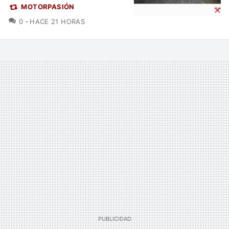
MOTORPASIÓN
COMENTARIOS
0
HACE 21 HORAS