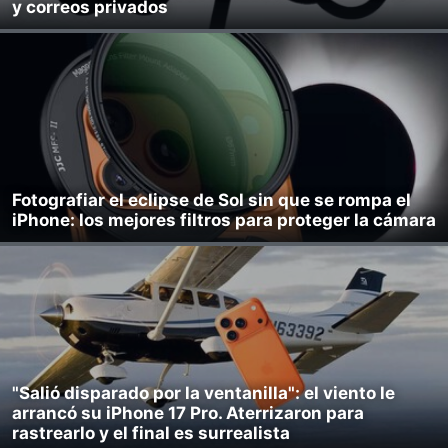
y correos privados
Fotografiar el eclipse de Sol sin que se rompa el
iPhone: los mejores filtros para proteger la cámara
"Salió disparado por la ventanilla": el viento le
arrancó su iPhone 17 Pro. Aterrizaron para
rastrearlo y el final es surrealista