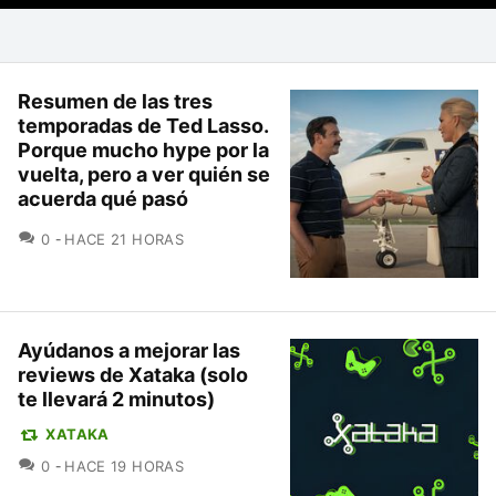
Resumen de las tres
temporadas de Ted Lasso.
Porque mucho hype por la
vuelta, pero a ver quién se
acuerda qué pasó
COMENTARIOS
0
HACE 21 HORAS
Ayúdanos a mejorar las
reviews de Xataka (solo
te llevará 2 minutos)
XATAKA
COMENTARIOS
0
HACE 19 HORAS