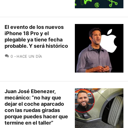
El evento de los nuevos
iPhone 18 Pro y el
plegable ya tiene fecha
probable. Y será histórico
COMENTARIOS
0
HACE UN DÍA
Juan José Ebenezer,
mecánico: “no hay que
dejar el coche aparcado
con las ruedas giradas
porque puedes hacer que
termine en el taller”