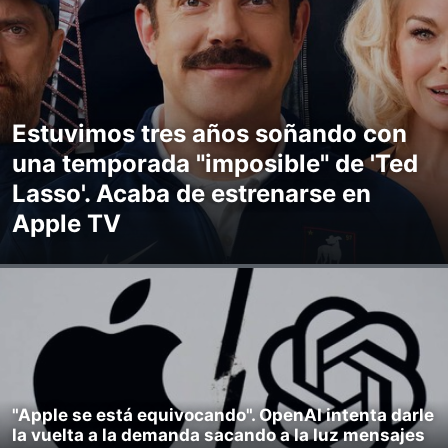
Estuvimos tres años soñando con
una temporada "imposible" de 'Ted
Lasso'. Acaba de estrenarse en
Apple TV
"Apple se está equivocando". OpenAI intenta darle
la vuelta a la demanda sacando a la luz mensajes