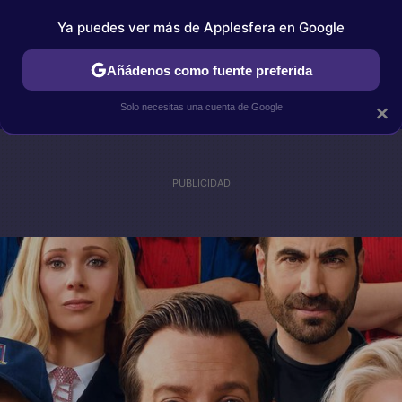
Ya puedes ver más de Applesfera en Google
IPHONE
TUTORIALES
APPLESFERA SELECCIÓN
IOS
Añádenos como fuente preferida
Solo necesitas una cuenta de Google
×