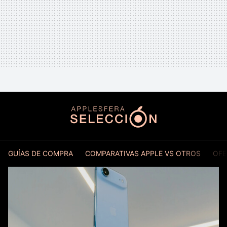
GUÍAS DE COMPRA
COMPARATIVAS APPLE VS OTROS
OFE