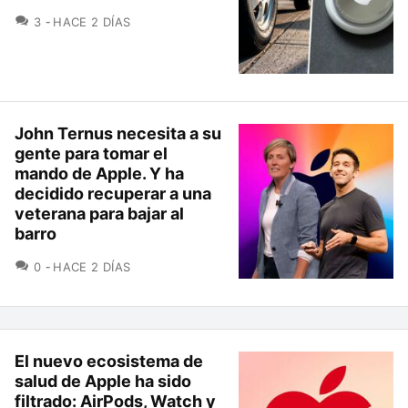
COMENTARIOS
3
HACE 2 DÍAS
John Ternus necesita a su
gente para tomar el
mando de Apple. Y ha
decidido recuperar a una
veterana para bajar al
barro
COMENTARIOS
0
HACE 2 DÍAS
El nuevo ecosistema de
salud de Apple ha sido
filtrado: AirPods, Watch y