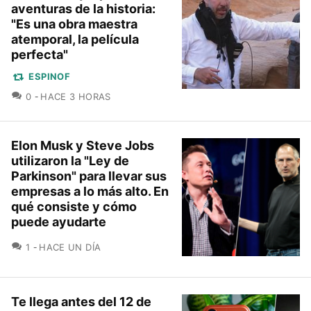
aventuras de la historia:
"Es una obra maestra
atemporal, la película
perfecta"
ESPINOF
COMENTARIOS
0
HACE 3 HORAS
Elon Musk y Steve Jobs
utilizaron la "Ley de
Parkinson" para llevar sus
empresas a lo más alto. En
qué consiste y cómo
puede ayudarte
COMENTARIOS
1
HACE UN DÍA
Te llega antes del 12 de