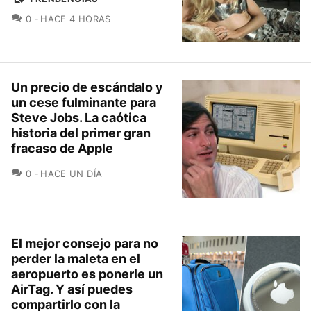
COMENTARIOS
0
HACE 4 HORAS
Un precio de escándalo y
un cese fulminante para
Steve Jobs. La caótica
historia del primer gran
fracaso de Apple
COMENTARIOS
0
HACE UN DÍA
El mejor consejo para no
perder la maleta en el
aeropuerto es ponerle un
AirTag. Y así puedes
compartirlo con la