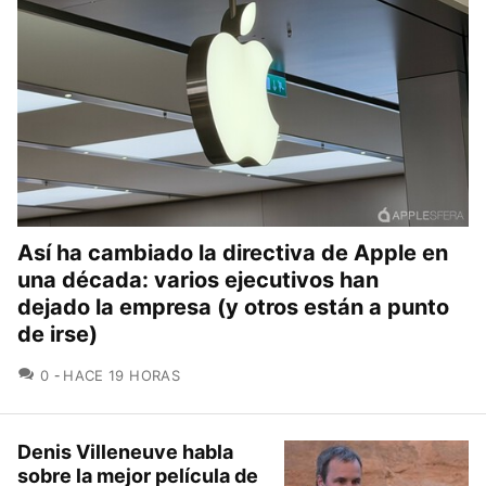
Así ha cambiado la directiva de Apple en
una década: varios ejecutivos han
dejado la empresa (y otros están a punto
de irse)
COMENTARIOS
0
HACE 19 HORAS
Denis Villeneuve habla
sobre la mejor película de