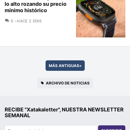
lo alto rozando su precio
mínimo histórico
COMENTARIOS
0
HACE 2 DÍAS
MÁS ANTIGUAS
»
ARCHIVO DE NOTICIAS
RECIBE "Xatakaletter", NUESTRA NEWSLETTER
SEMANAL