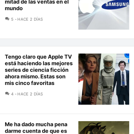
mitad de las ventas en el
mundo
COMENTARIOS
5
HACE 2 DÍAS
Tengo claro que Apple TV
está haciendo las mejores
series de ciencia ficción
ahora mismo. Estas son
mis cinco favoritas
COMENTARIOS
4
HACE 2 DÍAS
Me ha dado mucha pena
darme cuenta de que es