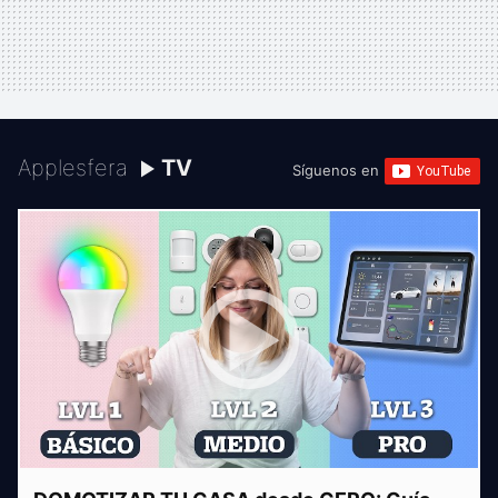
Applesfera
TV
Síguenos en