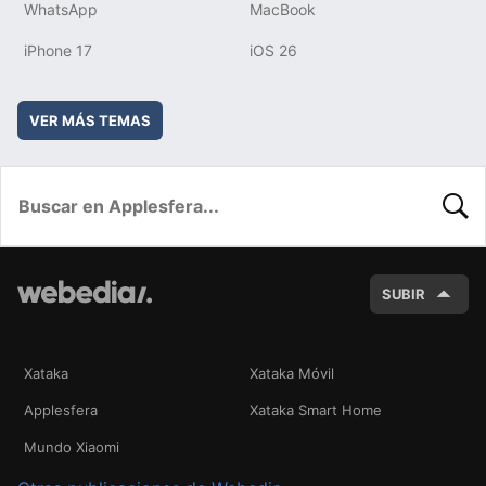
WhatsApp
MacBook
iPhone 17
iOS 26
VER MÁS TEMAS
BUSC
SUBIR
Xataka
Xataka Móvil
Applesfera
Xataka Smart Home
Mundo Xiaomi