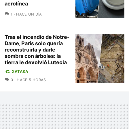
aerolínea
COMENTARIOS
1
HACE UN DÍA
Tras el incendio de Notre-
Dame, París solo quería
reconstruirla y darle
sombra con árboles: la
tierra le devolvió Lutecia
XATAKA
COMENTARIOS
0
HACE 5 HORAS