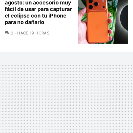
agosto: un accesorio muy
fácil de usar para capturar
el eclipse con tu iPhone
para no dañarlo
COMENTARIOS
2
HACE 19 HORAS