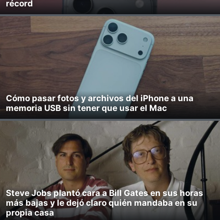
récord
Cómo pasar fotos y archivos del iPhone a una
memoria USB sin tener que usar el Mac
Steve Jobs plantó cara a Bill Gates en sus horas
más bajas y le dejó claro quién mandaba en su
propia casa