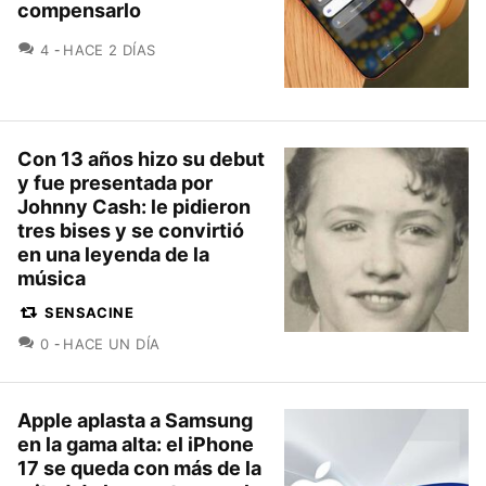
compensarlo
COMENTARIOS
4
HACE 2 DÍAS
Con 13 años hizo su debut
y fue presentada por
Johnny Cash: le pidieron
tres bises y se convirtió
en una leyenda de la
música
SENSACINE
COMENTARIOS
0
HACE UN DÍA
Apple aplasta a Samsung
en la gama alta: el iPhone
17 se queda con más de la