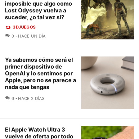
imposible que algo como
Lost Odyssey vuelva a
suceder, ¿o tal vez sí?
3DJUEGOS
COMENTARIOS
0
HACE UN DÍA
Ya sabemos cómo será el
primer dispositivo de
OpenAI y lo sentimos por
Apple, pero no se parece a
nada que tengas
COMENTARIOS
6
HACE 2 DÍAS
El Apple Watch Ultra 3
vuelve de oferta por todo