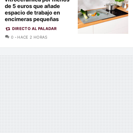
de 5 euros que añade
espacio de trabajo en
encimeras pequeñas
DIRECTO AL PALADAR
COMENTARIOS
0
HACE 2 HORAS