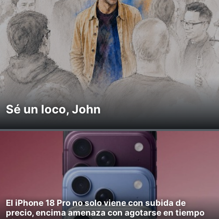
Sé un loco, John
El iPhone 18 Pro no solo viene con subida de
precio, encima amenaza con agotarse en tiempo