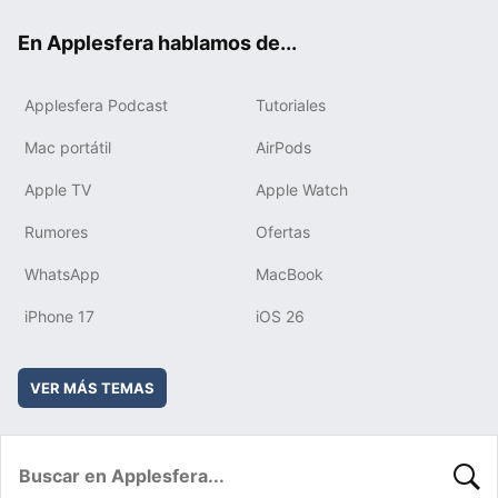
ok
e
am
rd
En Applesfera hablamos de...
Applesfera Podcast
Tutoriales
Mac portátil
AirPods
Apple TV
Apple Watch
Rumores
Ofertas
WhatsApp
MacBook
iPhone 17
iOS 26
VER MÁS TEMAS