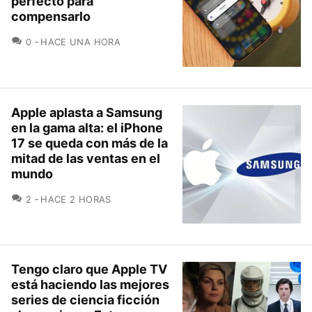
perfecto para
compensarlo
COMENTARIOS
0
HACE UNA HORA
Apple aplasta a Samsung
en la gama alta: el iPhone
17 se queda con más de la
mitad de las ventas en el
mundo
COMENTARIOS
2
HACE 2 HORAS
Tengo claro que Apple TV
está haciendo las mejores
series de ciencia ficción