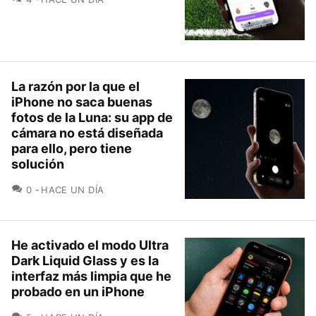
La razón por la que el
iPhone no saca buenas
fotos de la Luna: su app de
cámara no está diseñada
para ello, pero tiene
solución
COMENTARIOS
0
HACE UN DÍA
He activado el modo Ultra
Dark Liquid Glass y es la
interfaz más limpia que he
probado en un iPhone
COMENTARIOS