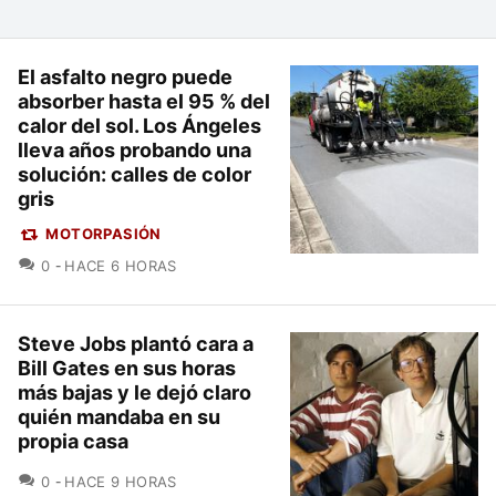
El asfalto negro puede
absorber hasta el 95 % del
calor del sol. Los Ángeles
lleva años probando una
solución: calles de color
gris
MOTORPASIÓN
COMENTARIOS
0
HACE 6 HORAS
Steve Jobs plantó cara a
Bill Gates en sus horas
más bajas y le dejó claro
quién mandaba en su
propia casa
COMENTARIOS
0
HACE 9 HORAS