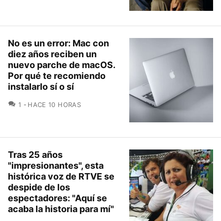
No es un error: Mac con
diez años reciben un
nuevo parche de macOS.
Por qué te recomiendo
instalarlo sí o sí
COMENTARIOS
1
HACE 10 HORAS
Tras 25 años
"impresionantes", esta
histórica voz de RTVE se
despide de los
espectadores: "Aquí se
acaba la historia para mí"