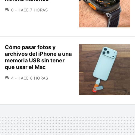
COMENTARIOS
0
HACE 7 HORAS
Cómo pasar fotos y
archivos del iPhone a una
memoria USB sin tener
que usar el Mac
COMENTARIOS
4
HACE 8 HORAS