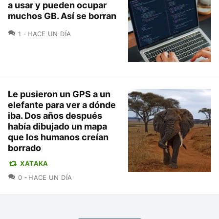
a usar y pueden ocupar
muchos GB. Así se borran
COMENTARIOS
1
HACE UN DÍA
Le pusieron un GPS a un
elefante para ver a dónde
iba. Dos años después
había dibujado un mapa
que los humanos creían
borrado
XATAKA
COMENTARIOS
0
HACE UN DÍA