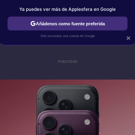
Ya puedes ver más de Applesfera en Google
IPHONE
TUTORIALES
APPLESFERA SELECCIÓN
IOS
Añádenos como fuente preferida
Solo necesitas una cuenta de Google
×