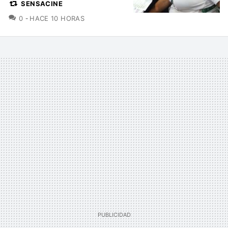
SENSACINE
COMENTARIOS
0
HACE 10 HORAS