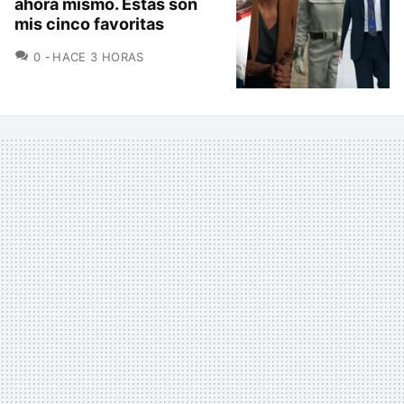
ahora mismo. Estas son
mis cinco favoritas
COMENTARIOS
0
HACE 3 HORAS