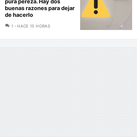
pura pereza. Hay dos
buenas razones para dejar
de hacerlo
COMENTARIOS
1
HACE 15 HORAS