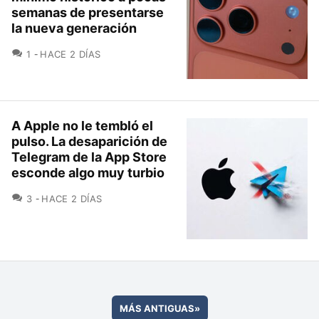
semanas de presentarse
la nueva generación
COMENTARIOS
1
HACE 2 DÍAS
A Apple no le tembló el
pulso. La desaparición de
Telegram de la App Store
esconde algo muy turbio
COMENTARIOS
3
HACE 2 DÍAS
MÁS ANTIGUAS
»