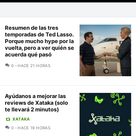
Resumen de las tres
temporadas de Ted Lasso.
Porque mucho hype por la
vuelta, pero a ver quién se
acuerda qué pasó
COMENTARIOS
0
HACE 21 HORAS
Ayúdanos a mejorar las
reviews de Xataka (solo
te llevará 2 minutos)
XATAKA
COMENTARIOS
0
HACE 19 HORAS