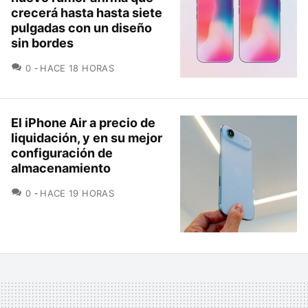
crecerá hasta hasta siete
pulgadas con un diseño
sin bordes
COMENTARIOS
0
HACE 18 HORAS
El iPhone Air a precio de
liquidación, y en su mejor
configuración de
almacenamiento
COMENTARIOS
0
HACE 19 HORAS