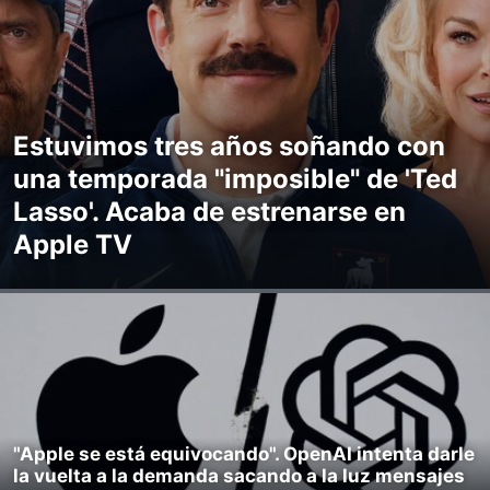
Estuvimos tres años soñando con
una temporada "imposible" de 'Ted
Lasso'. Acaba de estrenarse en
Apple TV
"Apple se está equivocando". OpenAI intenta darle
la vuelta a la demanda sacando a la luz mensajes