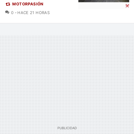
MOTORPASIÓN
COMENTARIOS
0
HACE 21 HORAS