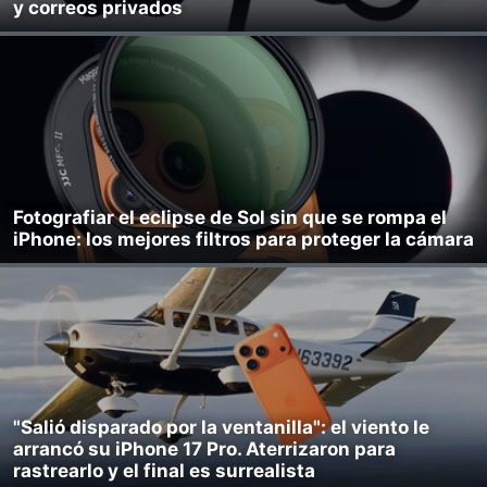
y correos privados
Fotografiar el eclipse de Sol sin que se rompa el
iPhone: los mejores filtros para proteger la cámara
"Salió disparado por la ventanilla": el viento le
arrancó su iPhone 17 Pro. Aterrizaron para
rastrearlo y el final es surrealista