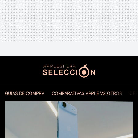
GUÍAS DE COMPRA
COMPARATIVAS APPLE VS OTROS
OFE