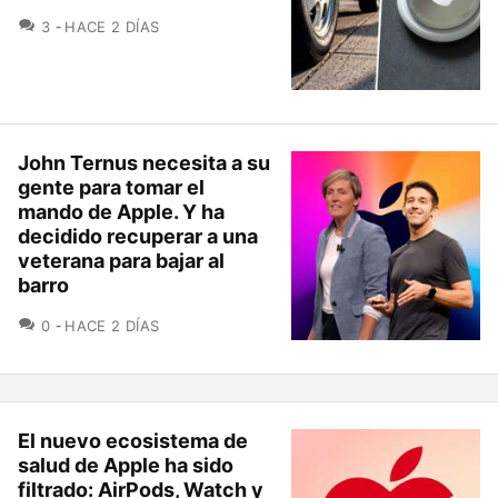
COMENTARIOS
3
HACE 2 DÍAS
John Ternus necesita a su
gente para tomar el
mando de Apple. Y ha
decidido recuperar a una
veterana para bajar al
barro
COMENTARIOS
0
HACE 2 DÍAS
El nuevo ecosistema de
salud de Apple ha sido
filtrado: AirPods, Watch y