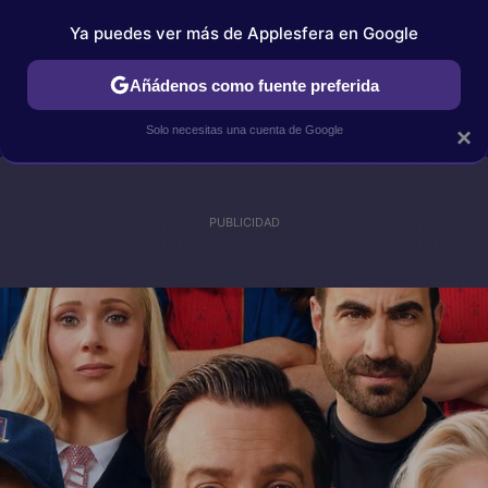
Ya puedes ver más de Applesfera en Google
IPHONE
TUTORIALES
APPLESFERA SELECCIÓN
IOS
Añádenos como fuente preferida
Solo necesitas una cuenta de Google
×