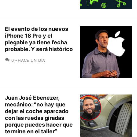
El evento de los nuevos
iPhone 18 Pro y el
plegable ya tiene fecha
probable. Y será histórico
COMENTARIOS
0
HACE UN DÍA
Juan José Ebenezer,
mecánico: “no hay que
dejar el coche aparcado
con las ruedas giradas
porque puedes hacer que
termine en el taller”