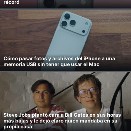
récord
Cómo pasar fotos y archivos del iPhone a una
memoria USB sin tener que usar el Mac
Steve Jobs plantó cara a Bill Gates en sus horas
más bajas y le dejó claro quién mandaba en su
propia casa