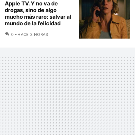
Apple TV. Y no va de
drogas, sino de algo
mucho más raro: salvar al
mundo de la felicidad
COMENTARIOS
0
HACE 3 HORAS