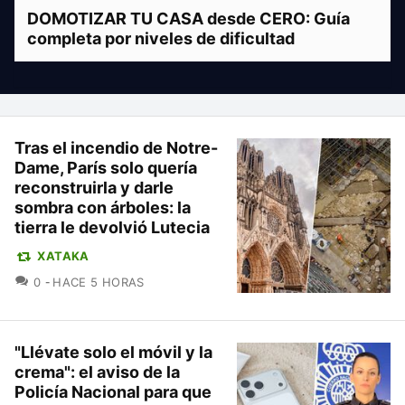
DOMOTIZAR TU CASA desde CERO: Guía
completa por niveles de dificultad
Tras el incendio de Notre-
Dame, París solo quería
reconstruirla y darle
sombra con árboles: la
tierra le devolvió Lutecia
XATAKA
COMENTARIOS
0
HACE 5 HORAS
"Llévate solo el móvil y la
crema": el aviso de la
Policía Nacional para que