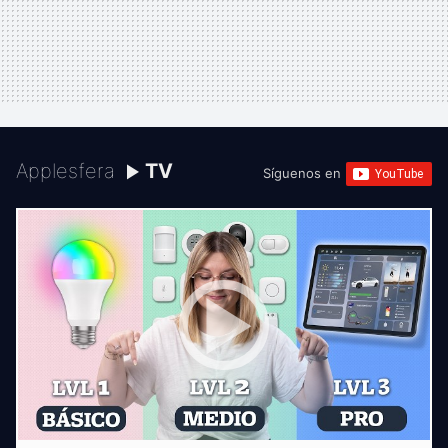
Applesfera
TV
Síguenos en