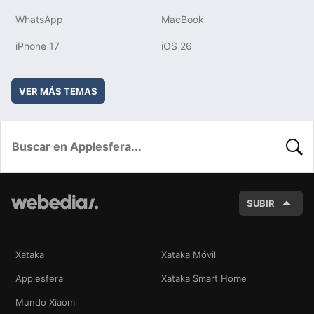
WhatsApp
MacBook
iPhone 17
iOS 26
VER MÁS TEMAS
BUSC
SUBIR
Xataka
Xataka Móvil
Applesfera
Xataka Smart Home
Mundo Xiaomi