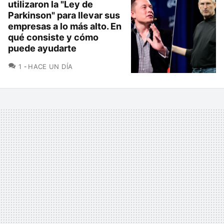
utilizaron la "Ley de
Parkinson" para llevar sus
empresas a lo más alto. En
qué consiste y cómo
puede ayudarte
COMENTARIOS
1
HACE UN DÍA