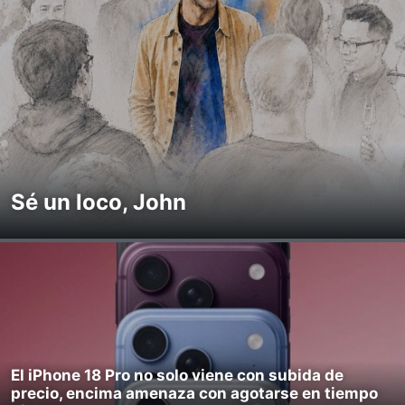
Sé un loco, John
El iPhone 18 Pro no solo viene con subida de
precio, encima amenaza con agotarse en tiempo