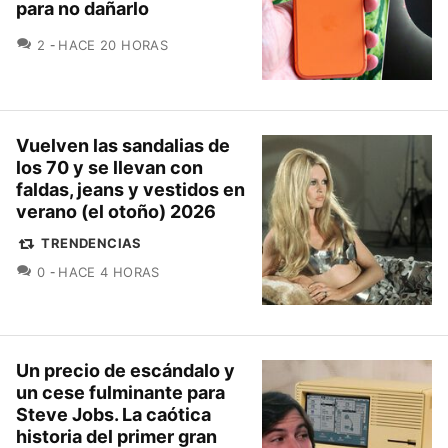
para no dañarlo
COMENTARIOS
2
HACE 20 HORAS
Vuelven las sandalias de
los 70 y se llevan con
faldas, jeans y vestidos en
verano (el otoño) 2026
TRENDENCIAS
COMENTARIOS
0
HACE 4 HORAS
Un precio de escándalo y
un cese fulminante para
Steve Jobs. La caótica
historia del primer gran