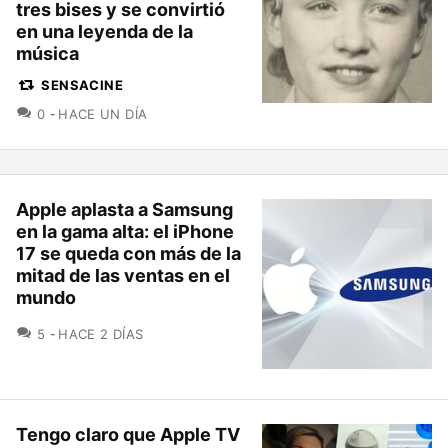
tres bises y se convirtió
en una leyenda de la
música
SENSACINE
COMENTARIOS
0
HACE UN DÍA
Apple aplasta a Samsung
en la gama alta: el iPhone
17 se queda con más de la
mitad de las ventas en el
mundo
COMENTARIOS
5
HACE 2 DÍAS
Tengo claro que Apple TV