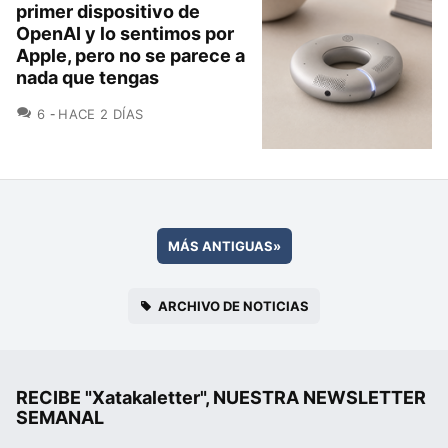
primer dispositivo de
OpenAI y lo sentimos por
Apple, pero no se parece a
nada que tengas
COMENTARIOS
6
HACE 2 DÍAS
MÁS ANTIGUAS
»
ARCHIVO DE NOTICIAS
RECIBE "Xatakaletter", NUESTRA NEWSLETTER
SEMANAL