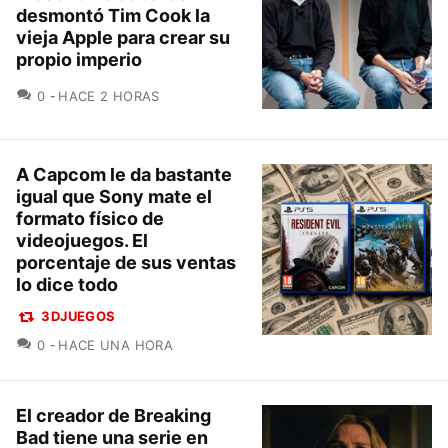
desmontó Tim Cook la
vieja Apple para crear su
propio imperio
COMENTARIOS
0
HACE 2 HORAS
A Capcom le da bastante
igual que Sony mate el
formato físico de
videojuegos. El
porcentaje de sus ventas
lo dice todo
3DJUEGOS
COMENTARIOS
0
HACE UNA HORA
El creador de Breaking
Bad tiene una serie en