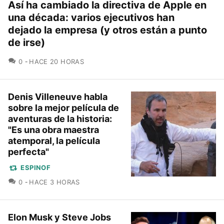
Así ha cambiado la directiva de Apple en
una década: varios ejecutivos han
dejado la empresa (y otros están a punto
de irse)
COMENTARIOS
0
HACE 20 HORAS
Denis Villeneuve habla
sobre la mejor película de
aventuras de la historia:
"Es una obra maestra
atemporal, la película
perfecta"
ESPINOF
COMENTARIOS
0
HACE 3 HORAS
Elon Musk y Steve Jobs