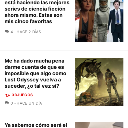
está haciendo las mejores
series de ciencia ficción
ahora mismo. Estas son
mis cinco favoritas
COMENTARIOS
4
HACE 2 DÍAS
Me ha dado mucha pena
darme cuenta de que es
imposible que algo como
Lost Odyssey vuelva a
suceder, ¿o tal vez sí?
3DJUEGOS
COMENTARIOS
0
HACE UN DÍA
Ya sabemos cómo será el