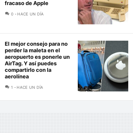
fracaso de Apple
COMENTARIOS
0
HACE UN DÍA
El mejor consejo para no
perder la maleta en el
aeropuerto es ponerle un
AirTag. Y así puedes
compartirlo con la
aerolínea
COMENTARIOS
1
HACE UN DÍA