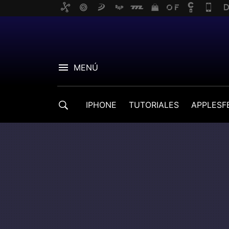
MENÚ
IPHONE
TUTORIALES
APPLESF