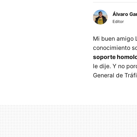
Álvaro Ga
Editor
Mi buen amigo L
conocimiento s
soporte homolo
le dije. Y no po
General de Tráfi