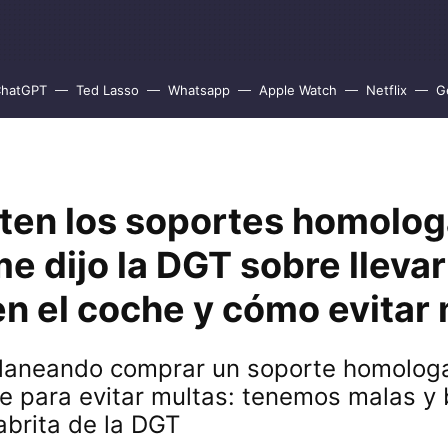
hatGPT
Ted Lasso
Whatsapp
Apple Watch
Netflix
G
sten los soportes homolog
e dijo la DGT sobre llevar
n el coche y cómo evitar
planeando comprar un soporte homolog
e para evitar multas: tenemos malas y
labrita de la DGT