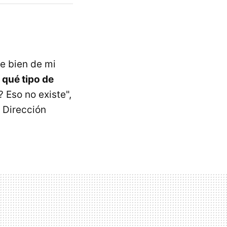
e bien de mi
a
qué tipo de
 Eso no existe",
a Dirección