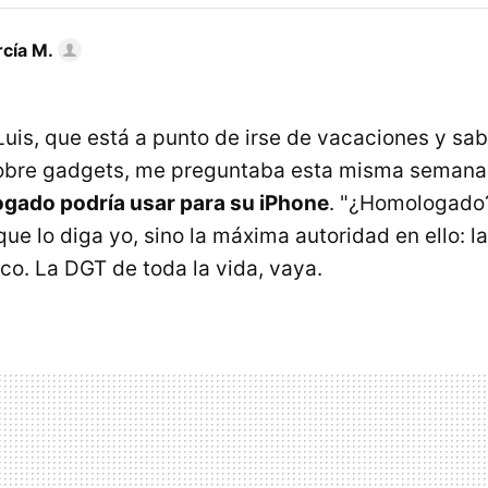
rcía M.
uis, que está a punto de irse de vacaciones y sab
obre gadgets, me preguntaba esta misma seman
gado podría usar para su iPhone
. "¿Homologado?
rque lo diga yo, sino la máxima autoridad en ello: l
co. La DGT de toda la vida, vaya.