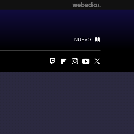
NUEVO
Twitch
Flipboard
Instagram
Youtube
Twitter