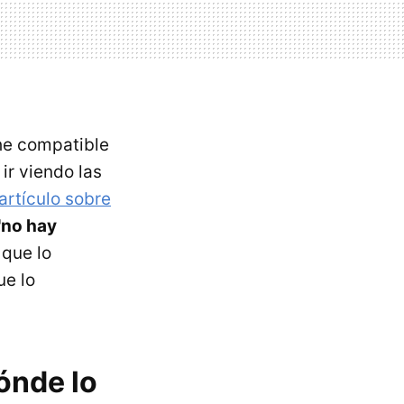
che compatible
 ir viendo las
artículo sobre
"no hay
 que lo
ue lo
ónde lo