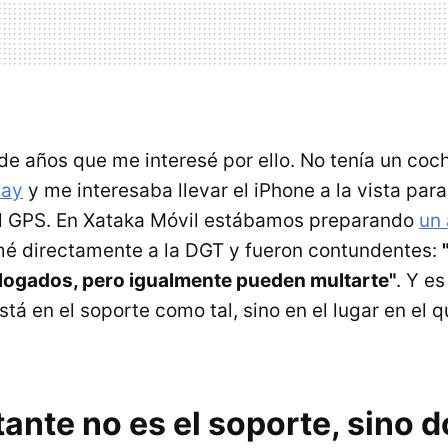
de años que me interesé por ello. No tenía un co
lay
y me interesaba llevar el iPhone a la vista para
el GPS. En Xataka Móvil estábamos preparando
un 
amé directamente a la DGT y fueron contundentes:
ogados, pero igualmente pueden multarte"
. Y es
tá en el soporte como tal, sino en el lugar en el q
ante no es el soporte, sino d