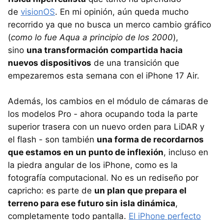
de
visionOS
. En mi opinión, aún queda mucho
recorrido ya que no busca un merco cambio gráfico
(
como lo fue Aqua a principio de los 2000
),
sino
una transformación compartida hacia
nuevos dispositivos
de una transición que
empezaremos esta semana con el iPhone 17 Air.
Además, los cambios en el módulo de cámaras de
los modelos Pro - ahora ocupando toda la parte
superior trasera con un nuevo orden para LiDAR y
el flash - son también
una forma de recordarnos
que estamos en un punto de inflexión
, incluso en
la piedra angular de los iPhone, como es la
fotografía computacional. No es un rediseño por
capricho: es parte de
un plan que prepara el
terreno para ese futuro sin isla dinámica
,
completamente todo pantalla.
El iPhone perfecto