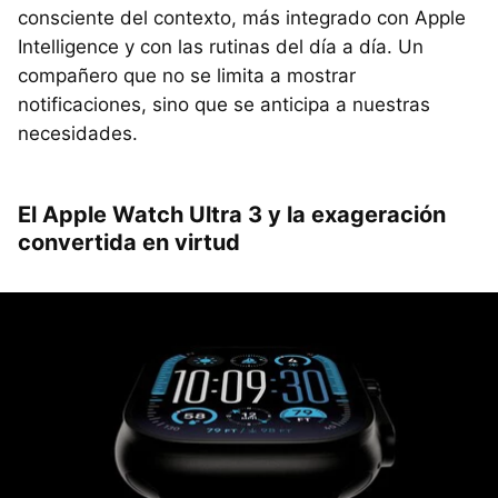
consciente del contexto, más integrado con Apple
Intelligence y con las rutinas del día a día. Un
compañero que no se limita a mostrar
notificaciones, sino que se anticipa a nuestras
necesidades.
El Apple Watch Ultra 3 y la exageración
convertida en virtud