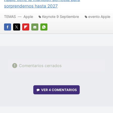
sorprendernos hasta 2027
TEMAS
Apple
Keynote 9 Septiembre
evento Apple
FACEBOOK
TWITTER
FLIPBOARD
E-
WHATSAPP
MAIL
Comentarios cerrados
VER
4 COMENTARIOS