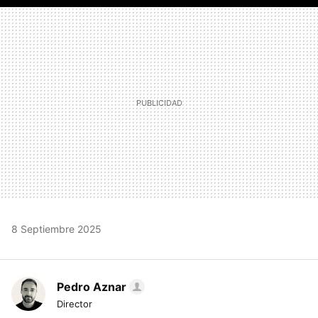
FACEBOOK
TWITTER
FLIPBOARD
E-
WHATSAPP
MAIL
8 Septiembre 2025
Pedro Aznar
Director