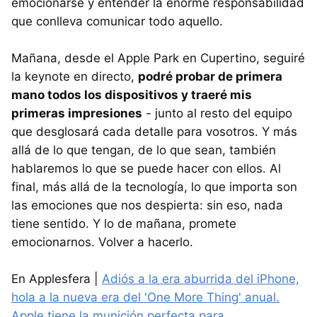
emocionarse y entender la enorme responsabilidad
que conlleva comunicar todo aquello.
Mañana, desde el Apple Park en Cupertino, seguiré
la keynote en directo,
podré probar de primera
mano todos los dispositivos y traeré mis
primeras impresiones
- junto al resto del equipo
que desglosará cada detalle para vosotros. Y más
allá de lo que tengan, de lo que sean, también
hablaremos lo que se puede hacer con ellos. Al
final, más allá de la tecnología, lo que importa son
las emociones que nos despierta: sin eso, nada
tiene sentido. Y lo de mañana, promete
emocionarnos. Volver a hacerlo.
En Applesfera |
Adiós a la era aburrida del iPhone,
hola a la nueva era del 'One More Thing' anual.
Apple tiene la munición perfecta para