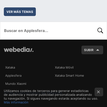
VER MÁS TEMAS
BUSC
SUBIR
Xataka
Xataka Móvil
Applesfera
Xataka Smart Home
Mundo Xiaomi
Utilizamos cookies de terceros para generar estadísticas
Otras publicaciones de Webedia
de audiencia y mostrar publicidad personalizada analizando
tu navegación. Si sigues navegando estarás aceptando su uso.
Más información