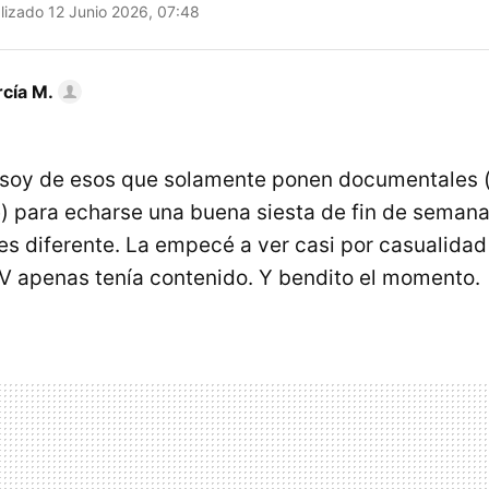
lizado 12 Junio 2026, 07:48
rcía M.
soy de esos que solamente ponen documentales (l
) para echarse una buena siesta de fin de semana.
es diferente. La empecé a ver casi por casualidad
 apenas tenía contenido. Y bendito el momento.