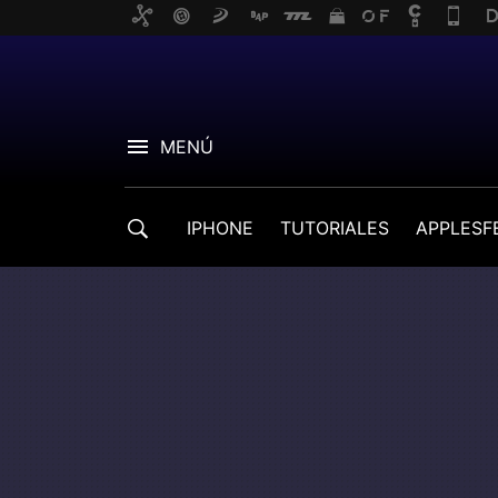
MENÚ
IPHONE
TUTORIALES
APPLESF