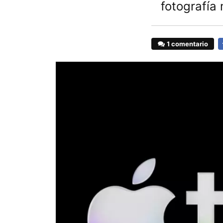
fotografía
1 comentario
F