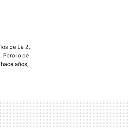
os de La 2,
 Pero lo de
 hace años,