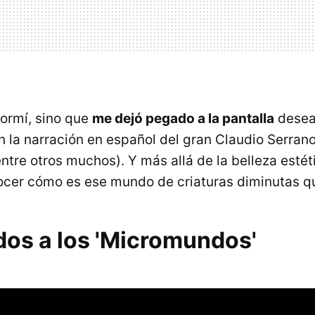
ormí, sino que
me dejó pegado a la pantalla
desea
 la narración en español del gran Claudio Serran
entre otros muchos). Y más allá de la belleza esté
ocer cómo es ese mundo de criaturas diminutas q
dos a los 'Micromundos'