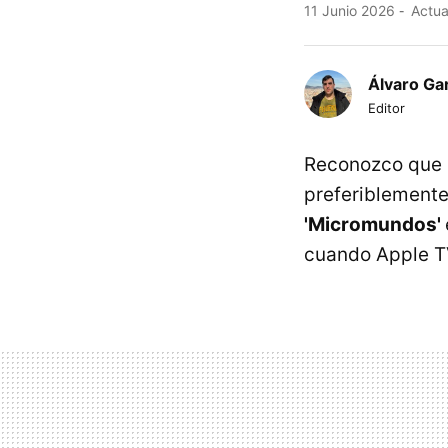
11 Junio 2026
Actua
Álvaro Ga
Editor
Reconozco que 
preferiblemente
'Micromundos'
cuando Apple TV