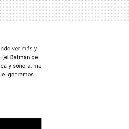
ndo ver más y
o (el Batman de
tica y sonora, me
ue ignoramos.