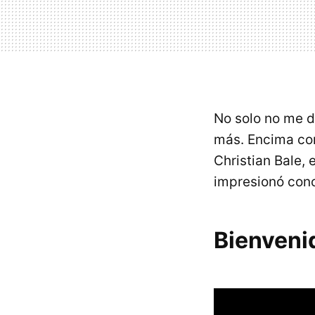
No solo no me d
más. Encima con
Christian Bale, 
impresionó con
Bienveni