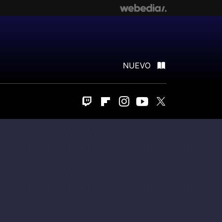
NUEVO
Twitch
Flipboard
Instagram
Youtube
Twitter