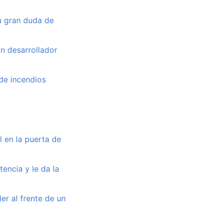
la gran duda de
n desarrollador
de incendios
l en la puerta de
encia y le da la
er al frente de un