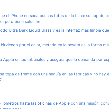
que el iPhone no saca buenas fotos de la Luna: su app de 
o, pero tiene solución
odo Ultra Dark Liquid Glass y es la interfaz más limpia qu
 hirviendo por el calor, meterlo en la nevera es la forma m
a Apple en los tribunales y asegura que la demanda por es
 se topa de frente con una sequía en las fábricas y no hay
7
kilómetros hasta las oficinas de Apple con una misión: co
 gran error