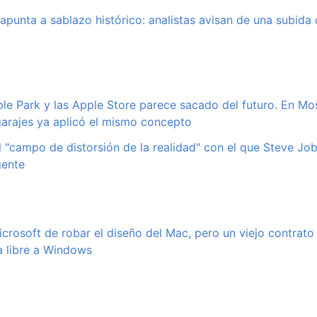
 apunta a sablazo histórico: analistas avisan de una subida
ple Park y las Apple Store parece sacado del futuro. En Mos
arajes ya aplicó el mismo concepto
l "campo de distorsión de la realidad" con el que Steve Jo
gente
crosoft de robar el diseño del Mac, pero un viejo contrato
a libre a Windows