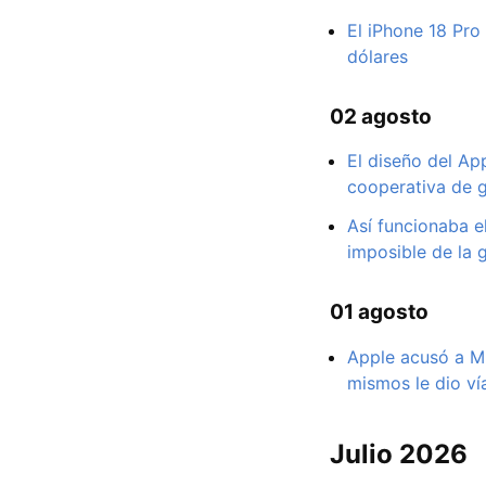
El iPhone 18 Pro
dólares
02 agosto
El diseño del Ap
cooperativa de g
Así funcionaba e
imposible de la 
01 agosto
Apple acusó a Mi
mismos le dio ví
Julio 2026