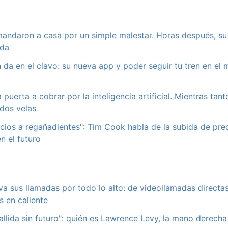
mandaron a casa por un simple malestar. Horas después, s
ida
n da en el clavo: su nueva app y poder seguir tu tren en el
puerta a cobrar por la inteligencia artificial. Mientras tan
dos velas
cios a regañadientes": Tim Cook habla de la subida de prec
n el futuro
 sus llamadas por todo lo alto: de videollamadas directas
s en caliente
llida sin futuro": quién es Lawrence Levy, la mano derech