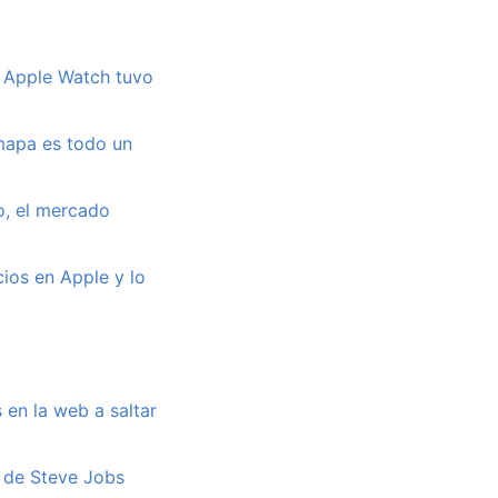
u Apple Watch tuvo
 mapa es todo un
to, el mercado
ios en Apple y lo
 en la web a saltar
a de Steve Jobs