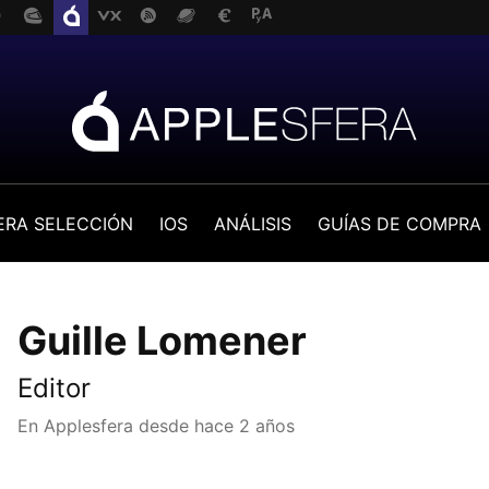
ERA SELECCIÓN
IOS
ANÁLISIS
GUÍAS DE COMPRA
Guille Lomener
Editor
En Applesfera desde
hace 2 años