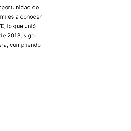
 oportunidad de
 miles a conocer
E, lo que unió
sde 2013, sigo
fera, cumpliendo