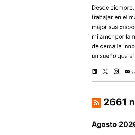
Desde siempre, 
trabajar en el 
mejor sus dispo
mi amor por la n
de cerca la inn
un sueño que e
g
2661 n
Agosto 202