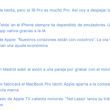
le tienta, pero el 18 Pro es mucho Pro. Así voy a despejar 
'Zelda' en el iPhone siempre ha dependido de emuladores. U
pp nativa gracias a la IA
 Apple: "Nuestros corazones están con vosotros". La ola 
cian una ayuda económica
n Madrid subir al avión a una pareja por grabar con el móvi
 fabricará el MacBook Pro táctil: Apple aparta a la compet
sola marca
ado de Apple TV calienta motores. 'Ted Lasso' lanza su tráil
es