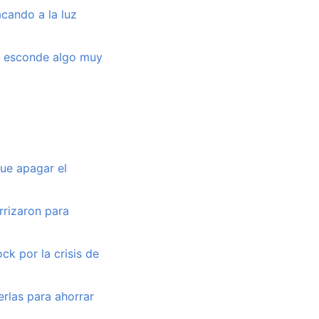
acando a la luz
re esconde algo muy
ue apagar el
errizaron para
ck por la crisis de
erlas para ahorrar