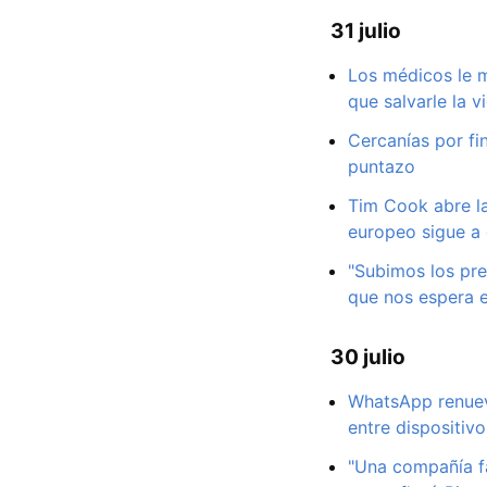
31 julio
Los médicos le 
que salvarle la v
Cercanías por fi
puntazo
Tim Cook abre la 
europeo sigue a 
"Subimos los pre
que nos espera e
30 julio
WhatsApp renueva
entre dispositivo
"Una compañía fa