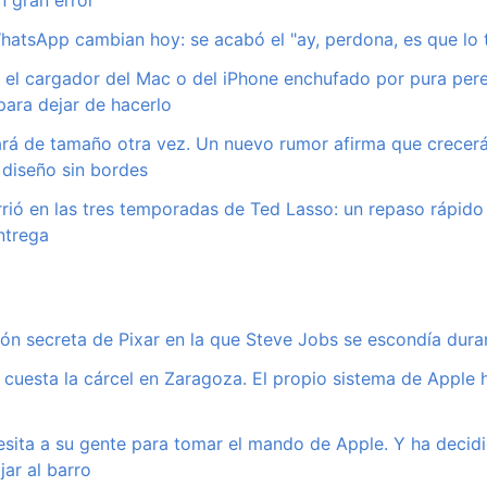
atsApp cambian hoy: se acabó el "ay, perdona, es que lo t
el cargador del Mac o del iPhone enchufado por pura per
ara dejar de hacerlo
rá de tamaño otra vez. Un nuevo rumor afirma que crecerá
diseño sin bordes
rió en las tres temporadas de Ted Lasso: un repaso rápid
ntrega
ción secreta de Pixar en la que Steve Jobs se escondía dura
e cuesta la cárcel en Zaragoza. El propio sistema de Apple
sita a su gente para tomar el mando de Apple. Y ha decid
jar al barro