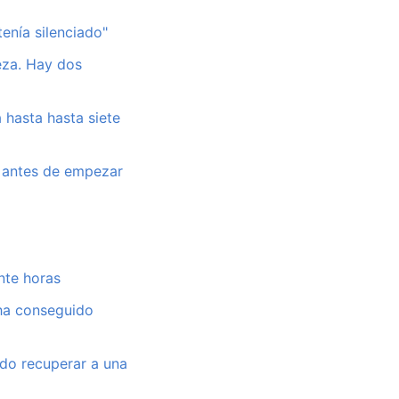
enía silenciado"
eza. Hay dos
 hasta hasta siete
o antes de empezar
nte horas
 ha conseguido
ido recuperar a una