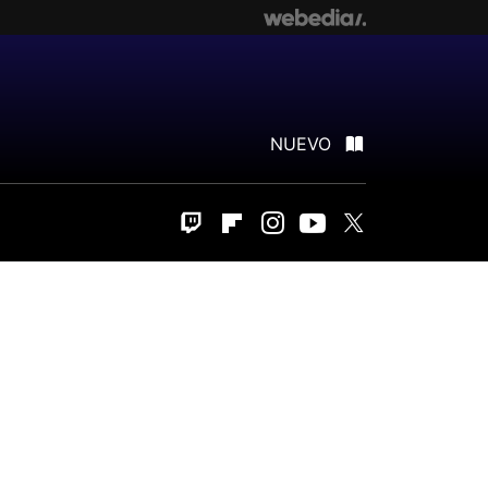
NUEVO
Twitch
Flipboard
Instagram
Youtube
Twitter