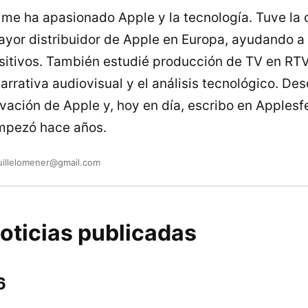
me ha apasionado Apple y la tecnología. Tuve la
mayor distribuidor de Apple en Europa, ayudando a
sitivos. También estudié producción de TV en RTV
arrativa audiovisual y el análisis tecnológico. De
ovación de Apple y, hoy en día, escribo en Apples
mpezó hace años.
uillelomener@gmail.com
oticias publicadas
6