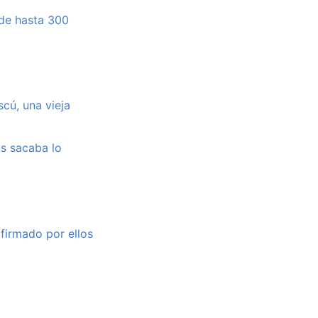
 de hasta 300
cú, una vieja
bs sacaba lo
 firmado por ellos