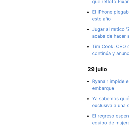
que reflotó Pixar
El iPhone plegab
este año
Jugar al mítico 
acaba de hacer a
Tim Cook, CEO de
continúa y anun
29 julio
Ryanair impide e
embarque
Ya sabemos quién
exclusiva a una 
El regreso esper
equipo de mujer