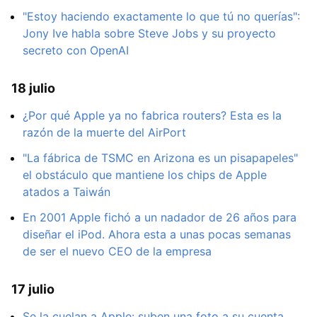
"Estoy haciendo exactamente lo que tú no querías":
Jony Ive habla sobre Steve Jobs y su proyecto
secreto con OpenAI
18 julio
¿Por qué Apple ya no fabrica routers? Esta es la
razón de la muerte del AirPort
"La fábrica de TSMC en Arizona es un pisapapeles"
el obstáculo que mantiene los chips de Apple
atados a Taiwán
En 2001 Apple fichó a un nadador de 26 años para
diseñar el iPod. Ahora esta a unas pocas semanas
de ser el nuevo CEO de la empresa
17 julio
Se la cuelan a Apple: suben una foto a su cuenta