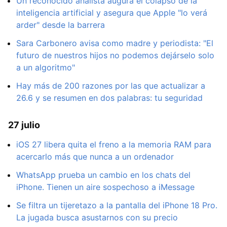
Un reconocido analista augura el colapso de la
inteligencia artificial y asegura que Apple "lo verá
arder" desde la barrera
Sara Carbonero avisa como madre y periodista: "El
futuro de nuestros hijos no podemos dejárselo solo
a un algoritmo"
Hay más de 200 razones por las que actualizar a
26.6 y se resumen en dos palabras: tu seguridad
27 julio
iOS 27 libera quita el freno a la memoria RAM para
acercarlo más que nunca a un ordenador
WhatsApp prueba un cambio en los chats del
iPhone. Tienen un aire sospechoso a iMessage
Se filtra un tijeretazo a la pantalla del iPhone 18 Pro.
La jugada busca asustarnos con su precio