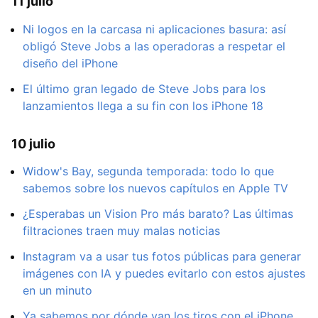
11 julio
Ni logos en la carcasa ni aplicaciones basura: así
obligó Steve Jobs a las operadoras a respetar el
diseño del iPhone
El último gran legado de Steve Jobs para los
lanzamientos llega a su fin con los iPhone 18
10 julio
Widow's Bay, segunda temporada: todo lo que
sabemos sobre los nuevos capítulos en Apple TV
¿Esperabas un Vision Pro más barato? Las últimas
filtraciones traen muy malas noticias
Instagram va a usar tus fotos públicas para generar
imágenes con IA y puedes evitarlo con estos ajustes
en un minuto
Ya sabemos por dónde van los tiros con el iPhone