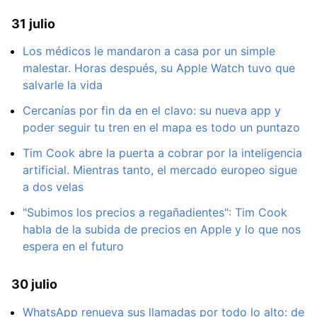
31 julio
Los médicos le mandaron a casa por un simple
malestar. Horas después, su Apple Watch tuvo que
salvarle la vida
Cercanías por fin da en el clavo: su nueva app y
poder seguir tu tren en el mapa es todo un puntazo
Tim Cook abre la puerta a cobrar por la inteligencia
artificial. Mientras tanto, el mercado europeo sigue
a dos velas
"Subimos los precios a regañadientes": Tim Cook
habla de la subida de precios en Apple y lo que nos
espera en el futuro
30 julio
WhatsApp renueva sus llamadas por todo lo alto: de