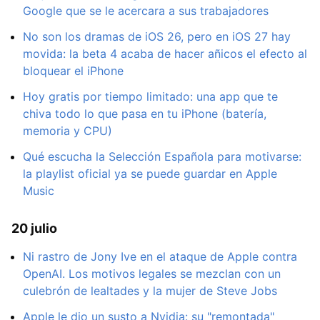
Google que se le acercara a sus trabajadores
No son los dramas de iOS 26, pero en iOS 27 hay
movida: la beta 4 acaba de hacer añicos el efecto al
bloquear el iPhone
Hoy gratis por tiempo limitado: una app que te
chiva todo lo que pasa en tu iPhone (batería,
memoria y CPU)
Qué escucha la Selección Española para motivarse:
la playlist oficial ya se puede guardar en Apple
Music
20 julio
Ni rastro de Jony Ive en el ataque de Apple contra
OpenAI. Los motivos legales se mezclan con un
culebrón de lealtades y la mujer de Steve Jobs
Apple le dio un susto a Nvidia: su "remontada"