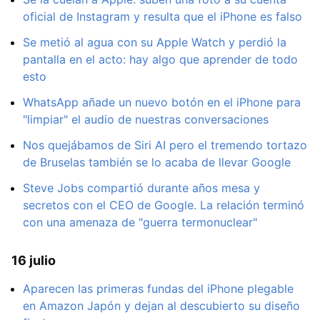
oficial de Instagram y resulta que el iPhone es falso
Se metió al agua con su Apple Watch y perdió la
pantalla en el acto: hay algo que aprender de todo
esto
WhatsApp añade un nuevo botón en el iPhone para
"limpiar" el audio de nuestras conversaciones
Nos quejábamos de Siri AI pero el tremendo tortazo
de Bruselas también se lo acaba de llevar Google
Steve Jobs compartió durante años mesa y
secretos con el CEO de Google. La relación terminó
con una amenaza de "guerra termonuclear"
16 julio
Aparecen las primeras fundas del iPhone plegable
en Amazon Japón y dejan al descubierto su diseño