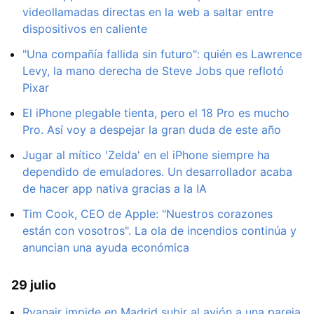
videollamadas directas en la web a saltar entre
dispositivos en caliente
"Una compañía fallida sin futuro": quién es Lawrence
Levy, la mano derecha de Steve Jobs que reflotó
Pixar
El iPhone plegable tienta, pero el 18 Pro es mucho
Pro. Así voy a despejar la gran duda de este año
Jugar al mítico 'Zelda' en el iPhone siempre ha
dependido de emuladores. Un desarrollador acaba
de hacer app nativa gracias a la IA
Tim Cook, CEO de Apple: "Nuestros corazones
están con vosotros". La ola de incendios continúa y
anuncian una ayuda económica
29 julio
Ryanair impide en Madrid subir al avión a una pareja