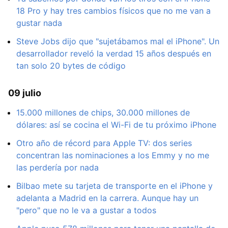
18 Pro y hay tres cambios físicos que no me van a
gustar nada
Steve Jobs dijo que "sujetábamos mal el iPhone". Un
desarrollador reveló la verdad 15 años después en
tan solo 20 bytes de código
09 julio
15.000 millones de chips, 30.000 millones de
dólares: así se cocina el Wi-Fi de tu próximo iPhone
Otro año de récord para Apple TV: dos series
concentran las nominaciones a los Emmy y no me
las perdería por nada
Bilbao mete su tarjeta de transporte en el iPhone y
adelanta a Madrid en la carrera. Aunque hay un
"pero" que no le va a gustar a todos