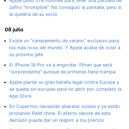
Apple puso 578 millones para tener una pantalla de
zafiro "irrompible". No consiguió la pantalla, pero sí
la quiebra de su socio
08 julio
Existe un "campamento de verano" exclusivo para
los más ricos del mundo. Y Apple acaba de colar a
su próximo jefe
El iPhone 18 Pro va a engordar: filtran que será
"sorprendente" aunque de primeras tiene trampa
Apple pierde su gran batalla legal contra Europa y
se queda sin excusas para no abrir por completo la
App Store
En Cupertino necesitan abaratar costes y ya están
probando RAM china. El efecto rebote de esta
decisión puede dar un respiro a los precios