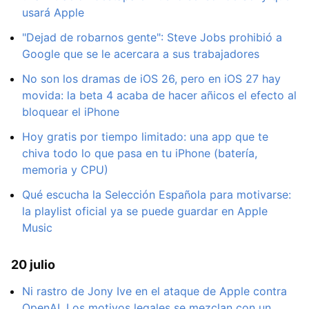
usará Apple
"Dejad de robarnos gente": Steve Jobs prohibió a
Google que se le acercara a sus trabajadores
No son los dramas de iOS 26, pero en iOS 27 hay
movida: la beta 4 acaba de hacer añicos el efecto al
bloquear el iPhone
Hoy gratis por tiempo limitado: una app que te
chiva todo lo que pasa en tu iPhone (batería,
memoria y CPU)
Qué escucha la Selección Española para motivarse:
la playlist oficial ya se puede guardar en Apple
Music
20 julio
Ni rastro de Jony Ive en el ataque de Apple contra
OpenAI. Los motivos legales se mezclan con un