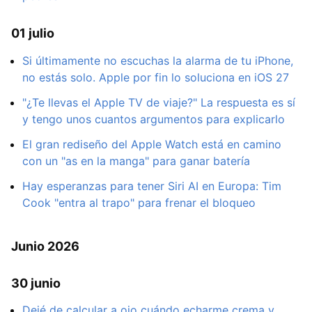
01 julio
Si últimamente no escuchas la alarma de tu iPhone,
no estás solo. Apple por fin lo soluciona en iOS 27
"¿Te llevas el Apple TV de viaje?" La respuesta es sí
y tengo unos cuantos argumentos para explicarlo
El gran rediseño del Apple Watch está en camino
con un "as en la manga" para ganar batería
Hay esperanzas para tener Siri AI en Europa: Tim
Cook "entra al trapo" para frenar el bloqueo
Junio 2026
30 junio
Dejé de calcular a ojo cuándo echarme crema y