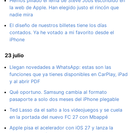
Hemos pillado el lema de Steve Jobs escondido en
la web de Apple. Han elegido justo el rincón que
nadie mira
El diseño de nuestros billetes tiene los días
contados. Ya he votado a mi favorito desde el
iPhone
23 julio
Llegan novedades a WhatsApp: estas son las
funciones que ya tienes disponibles en CarPlay, iPad
y al abrir PDF
Qué oportuno. Samsung cambia al formato
pasaporte a solo dos meses del iPhone plegable
Ted Lasso da el salto a los videojuegos y se cuela
en la portada del nuevo FC 27 con Mbappé
Apple pisa el acelerador con iOS 27 y lanza la