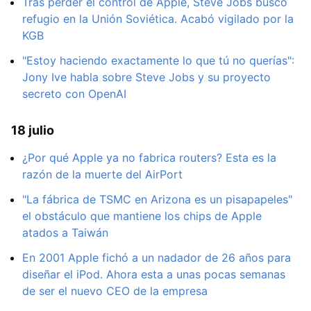
Tras perder el control de Apple, Steve Jobs buscó
refugio en la Unión Soviética. Acabó vigilado por la
KGB
"Estoy haciendo exactamente lo que tú no querías":
Jony Ive habla sobre Steve Jobs y su proyecto
secreto con OpenAI
18 julio
¿Por qué Apple ya no fabrica routers? Esta es la
razón de la muerte del AirPort
"La fábrica de TSMC en Arizona es un pisapapeles"
el obstáculo que mantiene los chips de Apple
atados a Taiwán
En 2001 Apple fichó a un nadador de 26 años para
diseñar el iPod. Ahora esta a unas pocas semanas
de ser el nuevo CEO de la empresa