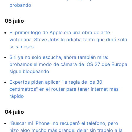
probando
05 julio
El primer logo de Apple era una obra de arte
victoriana. Steve Jobs lo odiaba tanto que duró solo
seis meses
Siri ya no solo escucha, ahora también mira:
probamos el modo de cámara de iOS 27 que Europa
sigue bloqueando
Expertos piden aplicar "la regla de los 30
centímetros" en el router para tener internet más
rápido
04 julio
"Buscar mi iPhone" no recuperó el teléfono, pero
hizo algo mucho más grande: dejar sin trabajo a la