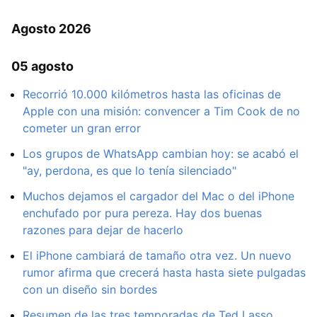
Agosto 2026
05 agosto
Recorrió 10.000 kilómetros hasta las oficinas de
Apple con una misión: convencer a Tim Cook de no
cometer un gran error
Los grupos de WhatsApp cambian hoy: se acabó el
"ay, perdona, es que lo tenía silenciado"
Muchos dejamos el cargador del Mac o del iPhone
enchufado por pura pereza. Hay dos buenas
razones para dejar de hacerlo
El iPhone cambiará de tamaño otra vez. Un nuevo
rumor afirma que crecerá hasta hasta siete pulgadas
con un diseño sin bordes
Resumen de las tres temporadas de Ted Lasso.