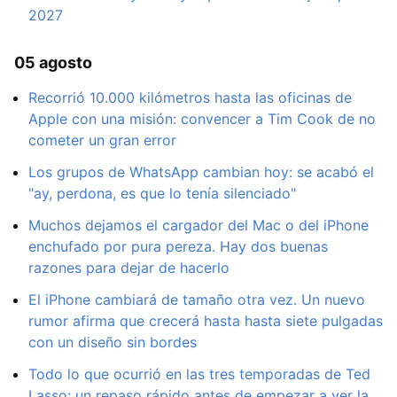
2027
05 agosto
Recorrió 10.000 kilómetros hasta las oficinas de
Apple con una misión: convencer a Tim Cook de no
cometer un gran error
Los grupos de WhatsApp cambian hoy: se acabó el
"ay, perdona, es que lo tenía silenciado"
Muchos dejamos el cargador del Mac o del iPhone
enchufado por pura pereza. Hay dos buenas
razones para dejar de hacerlo
El iPhone cambiará de tamaño otra vez. Un nuevo
rumor afirma que crecerá hasta hasta siete pulgadas
con un diseño sin bordes
Todo lo que ocurrió en las tres temporadas de Ted
Lasso: un repaso rápido antes de empezar a ver la