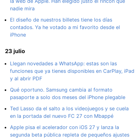
la web de Apple. Han elegido justo el rincón que
nadie mira
El diseño de nuestros billetes tiene los días
contados. Ya he votado a mi favorito desde el
iPhone
23 julio
Llegan novedades a WhatsApp: estas son las
funciones que ya tienes disponibles en CarPlay, iPad
y al abrir PDF
Qué oportuno. Samsung cambia al formato
pasaporte a solo dos meses del iPhone plegable
Ted Lasso da el salto a los videojuegos y se cuela
en la portada del nuevo FC 27 con Mbappé
Apple pisa el acelerador con iOS 27 y lanza la
segunda beta pública repleta de pequeños ajustes