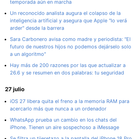
temporada aún en marcha
Un reconocido analista augura el colapso de la
inteligencia artificial y asegura que Apple "lo verá
arder" desde la barrera
Sara Carbonero avisa como madre y periodista: "El
futuro de nuestros hijos no podemos dejárselo solo
a un algoritmo"
Hay más de 200 razones por las que actualizar a
26.6 y se resumen en dos palabras: tu seguridad
27 julio
iOS 27 libera quita el freno a la memoria RAM para
acercarlo más que nunca a un ordenador
WhatsApp prueba un cambio en los chats del
iPhone. Tienen un aire sospechoso a iMessage
Se filtra un tijeretazo a la pantalla del iPhone 18 Pro.