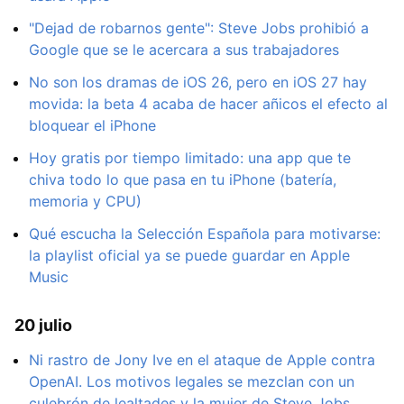
"Dejad de robarnos gente": Steve Jobs prohibió a
Google que se le acercara a sus trabajadores
No son los dramas de iOS 26, pero en iOS 27 hay
movida: la beta 4 acaba de hacer añicos el efecto al
bloquear el iPhone
Hoy gratis por tiempo limitado: una app que te
chiva todo lo que pasa en tu iPhone (batería,
memoria y CPU)
Qué escucha la Selección Española para motivarse:
la playlist oficial ya se puede guardar en Apple
Music
20 julio
Ni rastro de Jony Ive en el ataque de Apple contra
OpenAI. Los motivos legales se mezclan con un
culebrón de lealtades y la mujer de Steve Jobs