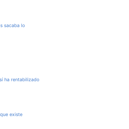
bs sacaba lo
sí ha rentabilizado
 que existe