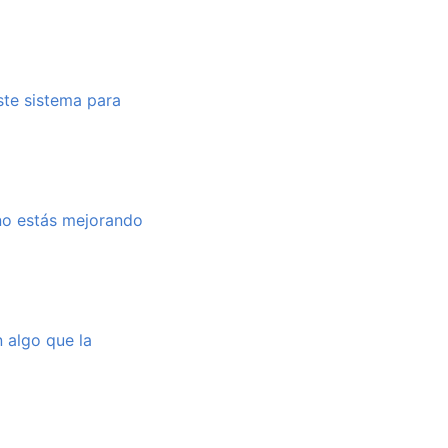
ste sistema para
 no estás mejorando
 algo que la