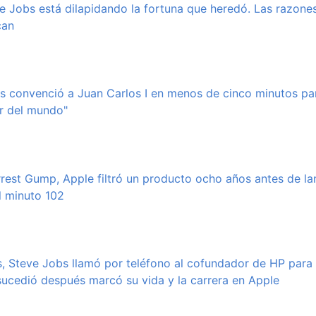
e Jobs está dilapidando la fortuna que heredó. Las razone
can
 convenció a Juan Carlos I en menos de cinco minutos pa
r del mundo"
orrest Gump, Apple filtró un producto ocho años antes de l
el minuto 102
, Steve Jobs llamó por teléfono al cofundador de HP para 
sucedió después marcó su vida y la carrera en Apple