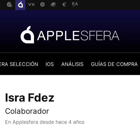
ERA SELECCIÓN
IOS
ANÁLISIS
GUÍAS DE COMPRA
Isra Fdez
Colaborador
En Applesfera desde
hace 4 años