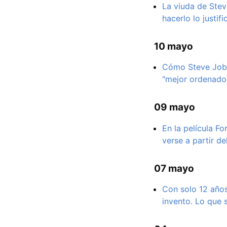
La viuda de Stev
hacerlo lo justifi
10 mayo
Cómo Steve Jobs
"mejor ordenado
09 mayo
En la película F
verse a partir d
07 mayo
Con solo 12 años
invento. Lo que 