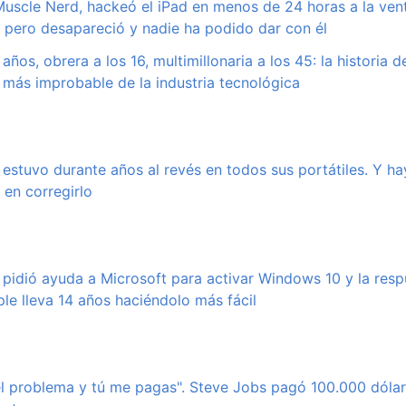
Muscle Nerd, hackeó el iPad en menos de 24 horas a la ven
l, pero desapareció y nadie ha podido dar con él
años, obrera a los 16, multimillonaria a los 45: la historia 
más improbable de la industria tecnológica
 estuvo durante años al revés en todos sus portátiles. Y h
 en corregirlo
idió ayuda a Microsoft para activar Windows 10 y la respu
ple lleva 14 años haciéndolo más fácil
el problema y tú me pagas". Steve Jobs pagó 100.000 dóla