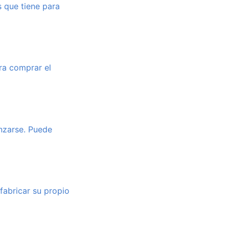
s que tiene para
ra comprar el
anzarse. Puede
fabricar su propio