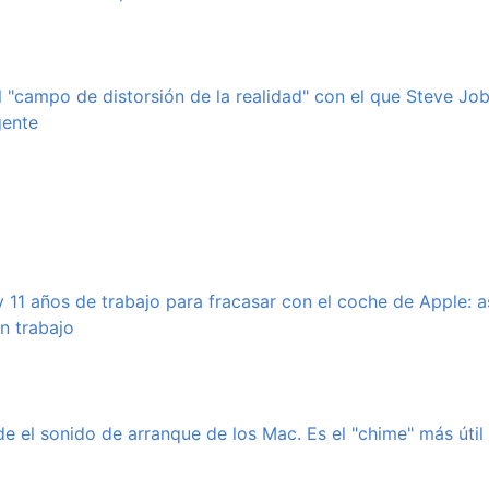
l "campo de distorsión de la realidad" con el que Steve Jo
gente
y 11 años de trabajo para fracasar con el coche de Apple: a
n trabajo
 el sonido de arranque de los Mac. Es el "chime" más útil