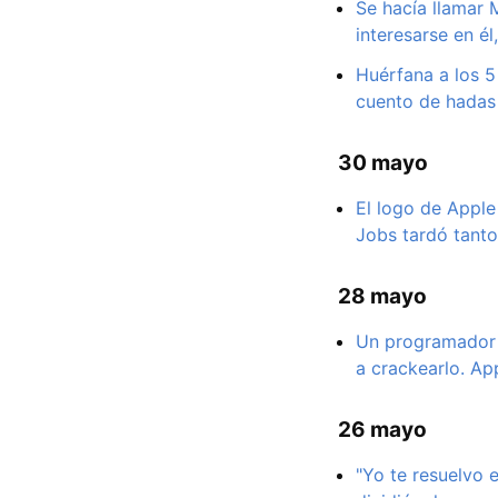
Se hacía llamar 
interesarse en é
Huérfana a los 5 
cuento de hadas 
30 mayo
El logo de Apple
Jobs tardó tanto
28 mayo
Un programador p
a crackearlo. Ap
26 mayo
"Yo te resuelvo 