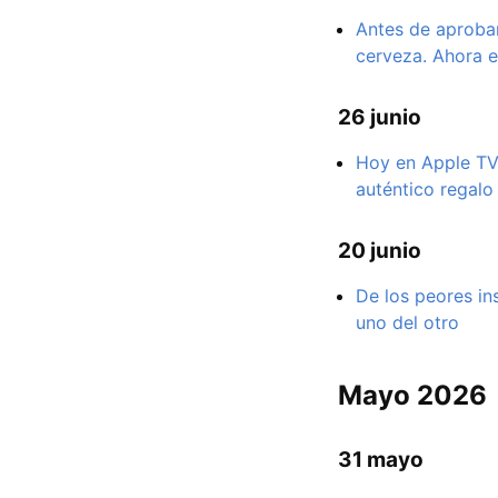
Antes de aprobar 
cerveza. Ahora e
26 junio
Hoy en Apple TV,
auténtico regalo 
20 junio
De los peores in
uno del otro
Mayo 2026
31 mayo