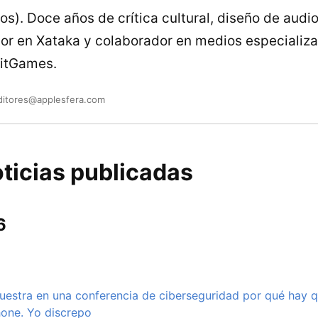
ios). Doce años de crítica cultural, diseño de audi
nior en Xataka y colaborador en medios especial
itGames.
ditores@applesfera.com
ticias publicadas
6
estra en una conferencia de ciberseguridad por qué hay q
hone. Yo discrepo