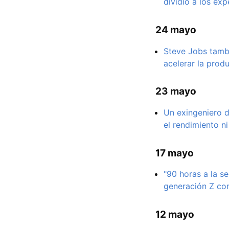
dividió a los exp
24 mayo
Steve Jobs tambi
acelerar la prod
23 mayo
Un exingeniero d
el rendimiento n
17 mayo
"90 horas a la s
generación Z con
12 mayo