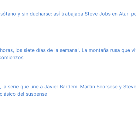
sótano y sin ducharse: así trabajaba Steve Jobs en Atari p
horas, los siete días de la semana". La montaña rusa que v
 comienzos
 la serie que une a Javier Bardem, Martin Scorsese y Stev
clásico del suspense