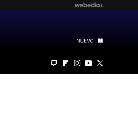
NUEVO
Twitch
Flipboard
Instagram
Youtube
Twitter