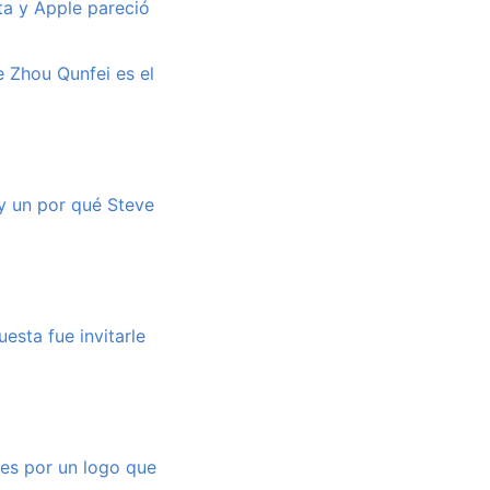
ta y Apple pareció
de Zhou Qunfei es el
ay un por qué Steve
esta fue invitarle
res por un logo que