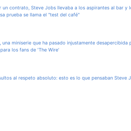
un contrato, Steve Jobs llevaba a los aspirantes al bar y l
sa prueba se llama el "test del café"
 una miniserie que ha pasado injustamente desapercibida 
para los fans de 'The Wire'
sultos al respeto absoluto: esto es lo que pensaban Steve Jo