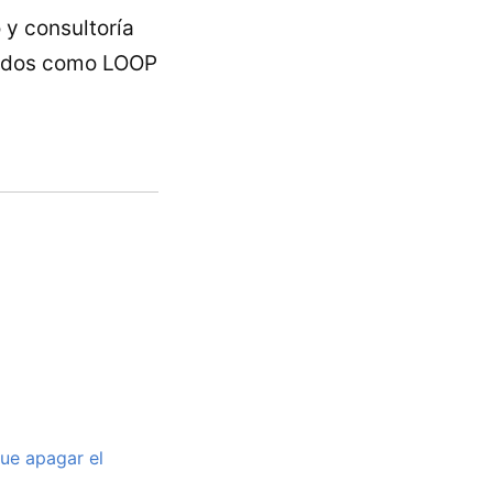
o y consultoría
izados como LOOP
ue apagar el