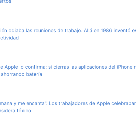
ertos
én odiaba las reuniones de trabajo. Allá en 1986 inventó e
uctividad
e Apple lo confirma: si cierras las aplicaciones del iPhone
i ahorrando batería
emana y me encanta". Los trabajadores de Apple celebraban
sidera tóxico