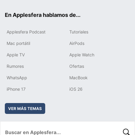
ter
ebo
tub
agr
boa
ok
e
am
rd
En Applesfera hablamos de...
Applesfera Podcast
Tutoriales
Mac portátil
AirPods
Apple TV
Apple Watch
Rumores
Ofertas
WhatsApp
MacBook
iPhone 17
iOS 26
VER MÁS TEMAS