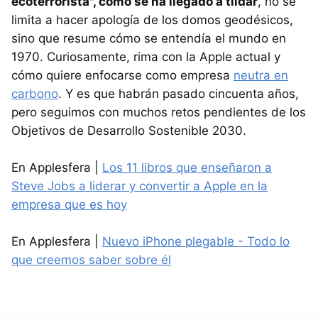
ecoterrorista", como se ha llegado a tildar
, no se
limita a hacer apología de los domos geodésicos,
sino que resume cómo se entendía el mundo en
1970. Curiosamente, rima con la Apple actual y
cómo quiere enfocarse como empresa
neutra en
carbono
. Y es que habrán pasado cincuenta años,
pero seguimos con muchos retos pendientes de los
Objetivos de Desarrollo Sostenible 2030.
En Applesfera |
Los 11 libros que enseñaron a
Steve Jobs a liderar y convertir a Apple en la
empresa que es hoy
En Applesfera |
Nuevo iPhone plegable - Todo lo
que creemos saber sobre él