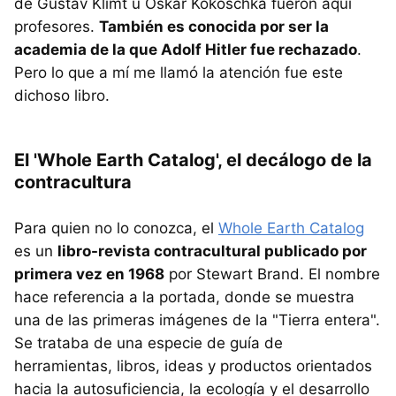
de Gustav Klimt u Oskar Kokoschka fueron aquí
profesores.
También es conocida por ser la
academia de la que Adolf Hitler fue rechazado
.
Pero lo que a mí me llamó la atención fue este
dichoso libro.
El 'Whole Earth Catalog', el decálogo de la
contracultura
Para quien no lo conozca, el
Whole Earth Catalog
es un
libro-revista contracultural publicado por
primera vez en 1968
por Stewart Brand. El nombre
hace referencia a la portada, donde se muestra
una de las primeras imágenes de la "Tierra entera".
Se trataba de una especie de guía de
herramientas, libros, ideas y productos orientados
hacia la autosuficiencia, la ecología y el desarrollo