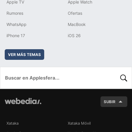
Apple TV
Apple Watch
Rumores
Ofertas
WhatsApp
MacBook
iPhone 17
iOS 26
VER MÁS TEMAS
BUSC
SUBIR
Xataka
Xataka Móvil