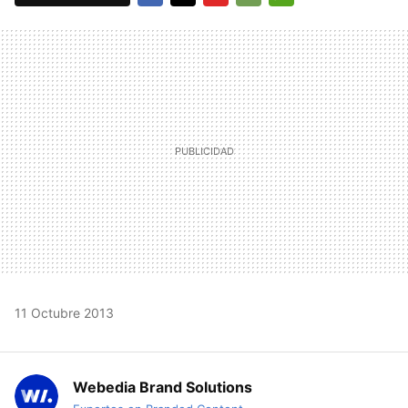
FACEBOOK
TWITTER
FLIPBOARD
E-
WHATSAPP
MAIL
11 Octubre 2013
Webedia Brand Solutions