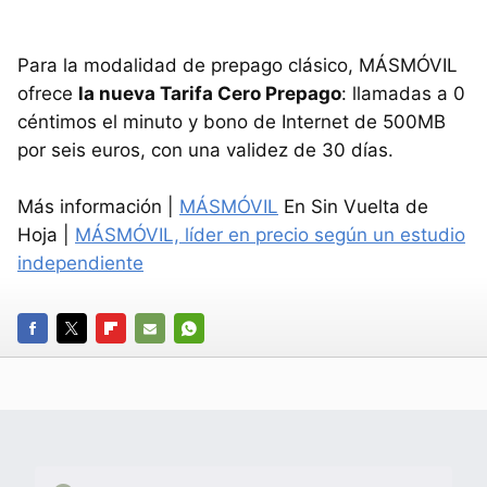
Para la modalidad de prepago clásico, MÁSMÓVIL
ofrece
la nueva Tarifa Cero Prepago
: llamadas a 0
céntimos el minuto y bono de Internet de 500MB
por seis euros, con una validez de 30 días.
Más información |
MÁSMÓVIL
En Sin Vuelta de
Hoja |
MÁSMÓVIL, líder en precio según un estudio
independiente
FACEBOOK
TWITTER
FLIPBOARD
E-
WHATSAPP
MAIL