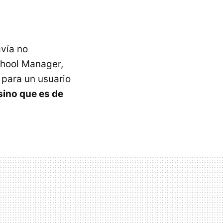
avía no
chool Manager,
 para un usuario
 sino que es de