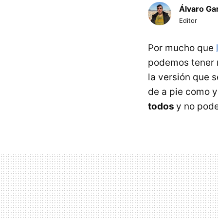
Álvaro Ga
Editor
Por mucho que
podemos tener m
la versión que 
de a pie como y
todos
y no pode