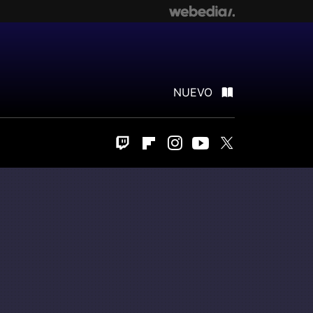
NUEVO
Twitch
Flipboard
Instagram
Youtube
Twitter