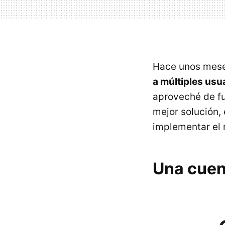
Hace unos meses
a múltiples usu
aproveché de fu
mejor solución,
implementar el m
Una cuent