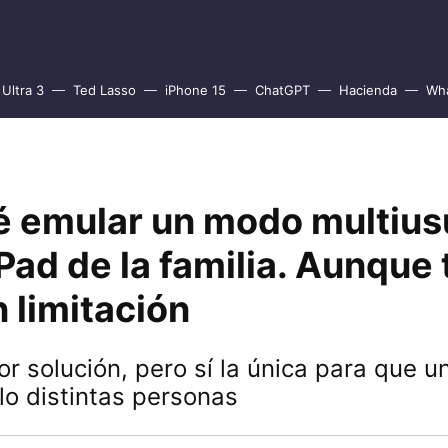
Ultra 3
Ted Lasso
iPhone 15
ChatGPT
Hacienda
Wh
ré emular un modo multius
iPad de la familia. Aunque 
 limitación
or solución, pero sí la única para que u
o distintas personas