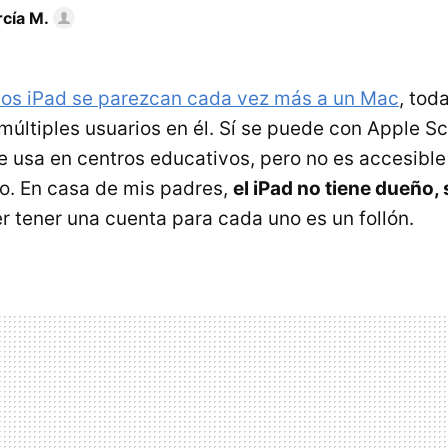
rcía M.
los iPad se parezcan cada vez más a un Mac
, tod
últiples usuarios en él. Sí se puede con Apple S
se usa en centros educativos, pero no es accesible
o. En casa de mis padres,
el iPad no tiene dueño,
r tener una cuenta para cada uno es un follón.