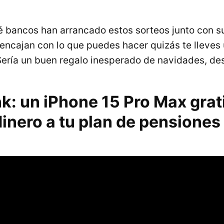
 bancos han arrancado estos sorteos junto con s
 encajan con lo que puedes hacer quizás te lleves 
Sería un buen regalo inesperado de navidades, de
: un iPhone 15 Pro Max grati
inero a tu plan de pensiones