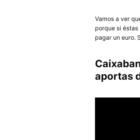
Vamos a ver qué
porque si éstas
pagar un euro. 
Caixabank
aportas d