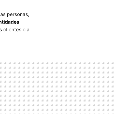
as personas,
ntidades
 clientes o a