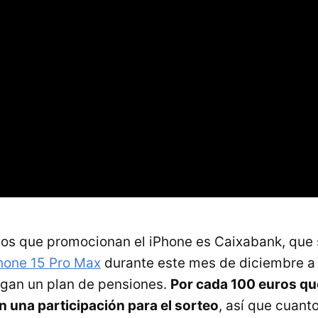
os que promocionan el iPhone es Caixabank, que 
hone 15 Pro Max
durante este mes de diciembre a
ngan un plan de pensiones.
Por cada 100 euros qu
n una participación para el sorteo
, así que cuant