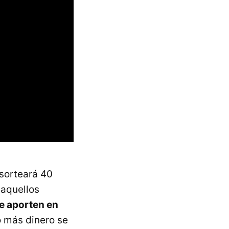
sorteará 40
 aquellos
e aporten en
o más dinero se