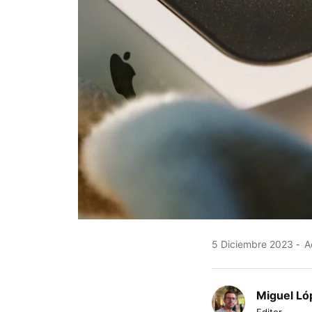
5 Diciembre 2023
Ac
Miguel Ló
Editor