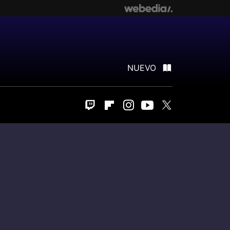
NUEVO
Twitch
Flipboard
Instagram
Youtube
Twitter