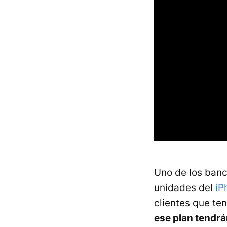
Uno de los banc
unidades del
iP
clientes que te
ese plan tendrá