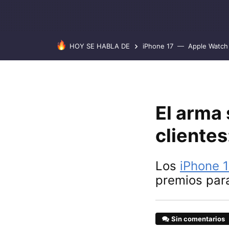
HOY SE HABLA DE
iPhone 17
Apple Watch 
El arma 
clientes
Los
iPhone 
premios par
Sin comentarios