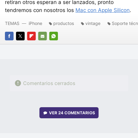
retiran otros esperan a ser lanzados, pronto
tendremos con nosotros los
Mac con Apple Silicon
.
TEMAS
iPhone
productos
vintage
Soporte técn
FACEBOOK
TWITTER
FLIPBOARD
E-
WHATSAPP
MAIL
Comentarios cerrados
VER
24 COMENTARIOS