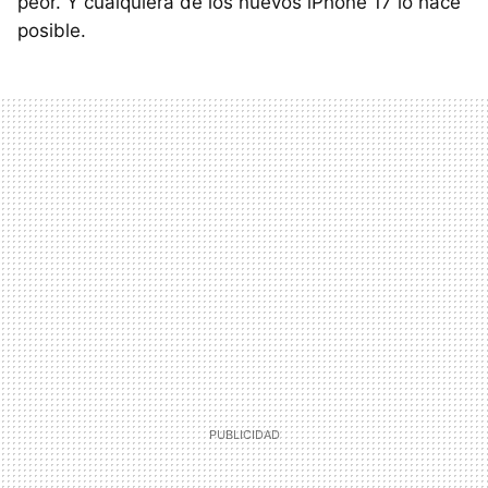
peor. Y cualquiera de los nuevos iPhone 17 lo hace
posible.