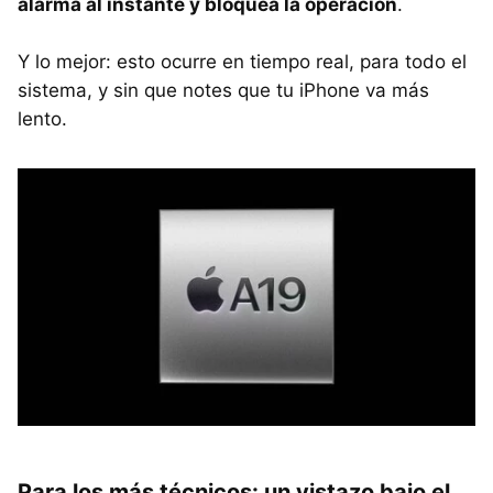
alarma al instante y bloquea la operación
.
Y lo mejor: esto ocurre en tiempo real, para todo el
sistema, y sin que notes que tu iPhone va más
lento.
Para los más técnicos: un vistazo bajo el