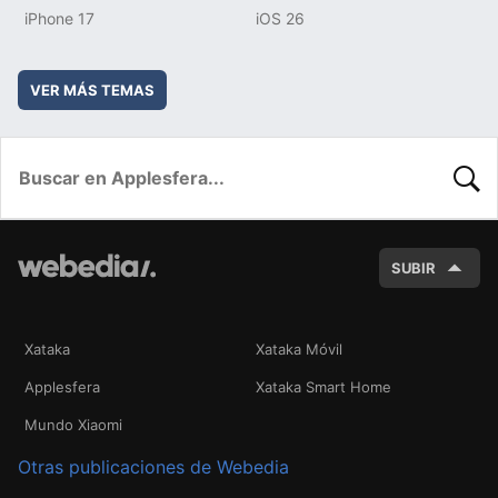
iPhone 17
iOS 26
VER MÁS TEMAS
BUSC
SUBIR
Xataka
Xataka Móvil
Applesfera
Xataka Smart Home
Mundo Xiaomi
Otras publicaciones de Webedia