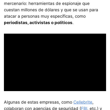
mercenario: herramientas de espionaje que
cuestan millones de dólares y que se usan para
atacar a personas muy específicas, como
periodistas, activistas o políticos
.
Algunas de estas empresas, como
Cellebrite
,
colaboran con agencias de seguridad (
FBI
, etc.) y