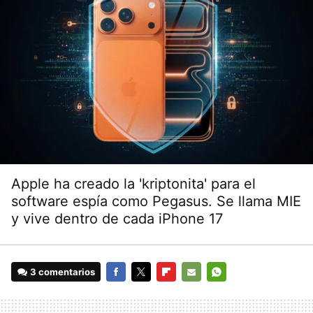
Apple ha creado la 'kriptonita' para el
software espía como Pegasus. Se llama MIE
y vive dentro de cada iPhone 17
3 comentarios
FACEBOOK
TWITTER
FLIPBOARD
E-
WHATSAPP
MAIL