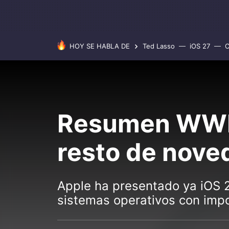
HOY SE HABLA DE
Ted Lasso
iOS 27
C
Resumen WWDC
resto de nove
Apple ha presentado ya iOS 2
sistemas operativos con imp