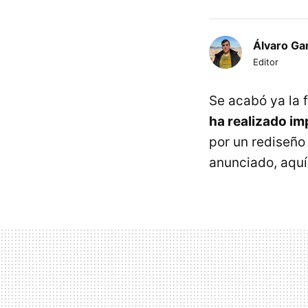
Álvaro Ga
Editor
Se acabó ya la 
ha realizado i
por un rediseño 
anunciado, aquí