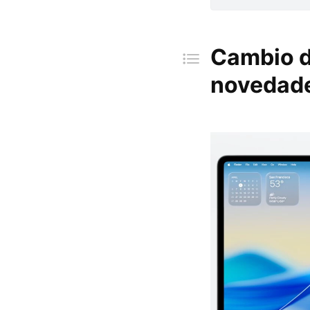
Cambio d
novedad