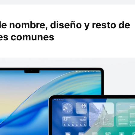
e nombre, diseño y resto de
es comunes