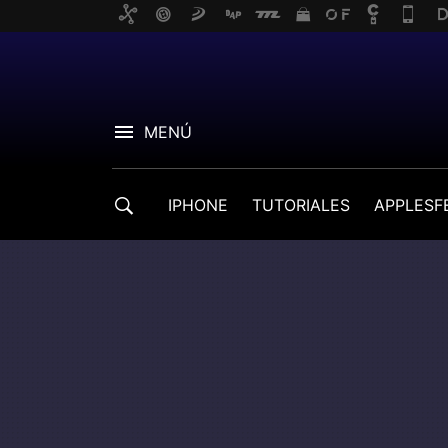
MENÚ
IPHONE
TUTORIALES
APPLESF