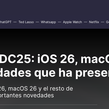
hatGPT
Ted Lasso
Whatsapp
Apple Watch
Netflix
G
25: iOS 26, macO
dades que ha pres
6, macOS 26 y el resto de
ortantes novedades