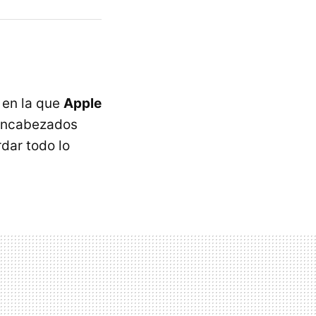
en la que
Apple
 encabezados
rdar todo lo