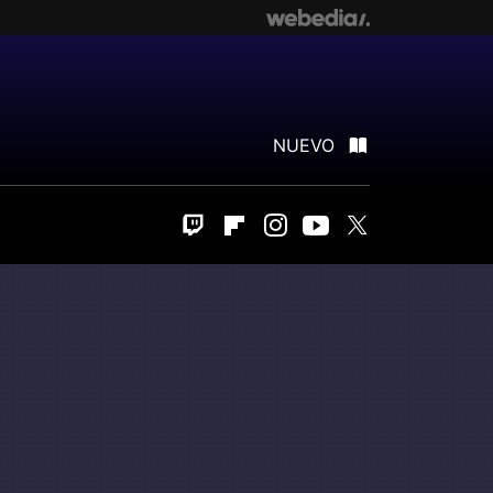
NUEVO
Twitch
Flipboard
Instagram
Youtube
Twitter