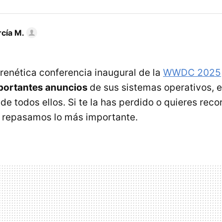
rcía M.
frenética conferencia inaugural de la
WWDC 2025
mportantes anuncios
de sus sistemas operativos,
de todos ellos. Si te la has perdido o quieres reco
 repasamos lo más importante.