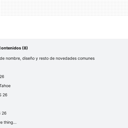
Contenidos (8)
de nombre, diseño y resto de novedades comunes
26
Tahoe
S 26
S 26
 thing...