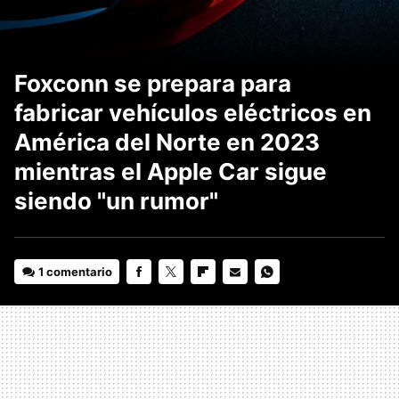
Foxconn se prepara para
fabricar vehículos eléctricos en
América del Norte en 2023
mientras el Apple Car sigue
siendo "un rumor"
1 comentario
FACEBOOK
TWITTER
FLIPBOARD
E-
WHATSAPP
MAIL