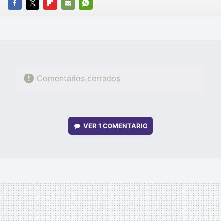
FACEBOOK
TWITTER
FLIPBOARD
E-
WHATSAPP
MAIL
Comentarios cerrados
VER
1 COMENTARIO