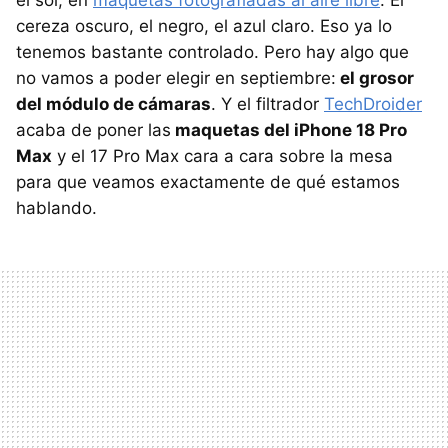
el sol, en
maquetas fotografiadas al aire libre
. El
cereza oscuro, el negro, el azul claro. Eso ya lo
tenemos bastante controlado. Pero hay algo que
no vamos a poder elegir en septiembre:
el grosor
del módulo de cámaras
. Y el filtrador
TechDroider
acaba de poner las
maquetas del iPhone 18 Pro
Max
y el 17 Pro Max cara a cara sobre la mesa
para que veamos exactamente de qué estamos
hablando.