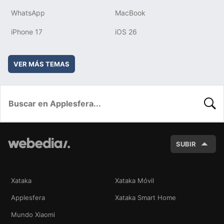
WhatsApp
MacBook
iPhone 17
iOS 26
VER MÁS TEMAS
BUSC
SUBIR
Xataka
Xataka Móvil
Applesfera
Xataka Smart Home
Mundo Xiaomi