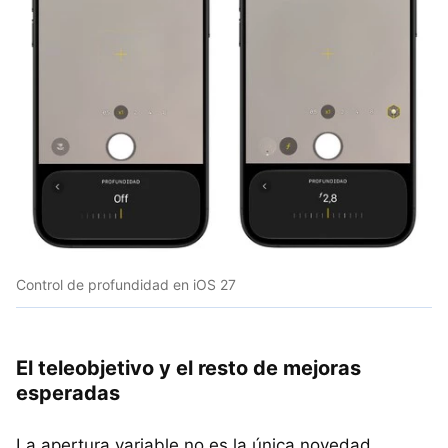
Control de profundidad en iOS 27
El teleobjetivo y el resto de mejoras
esperadas
La apertura variable no es la única novedad