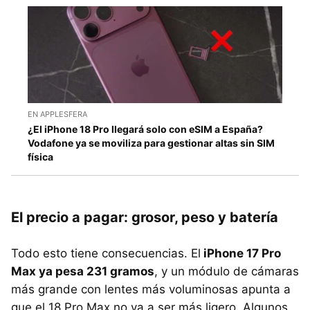
EN APPLESFERA
¿El iPhone 18 Pro llegará solo con eSIM a España?
Vodafone ya se moviliza para gestionar altas sin SIM
física
El precio a pagar: grosor, peso y batería
Todo esto tiene consecuencias. El
iPhone 17 Pro
Max ya pesa 231 gramos
, y un módulo de cámaras
más grande con lentes más voluminosas apunta a
que el 18 Pro Max no va a ser más ligero. Algunos