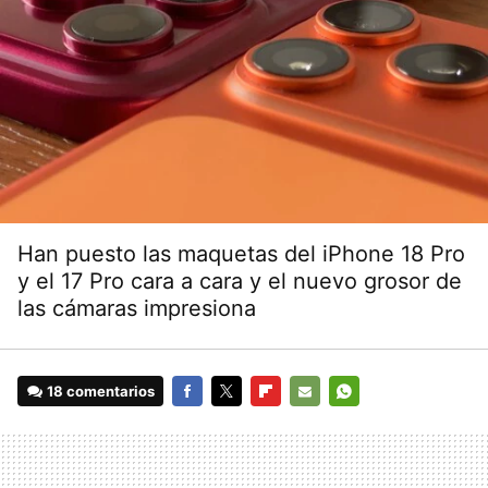
Han puesto las maquetas del iPhone 18 Pro
y el 17 Pro cara a cara y el nuevo grosor de
las cámaras impresiona
18 comentarios
FACEBOOK
TWITTER
FLIPBOARD
E-
WHATSAPP
MAIL