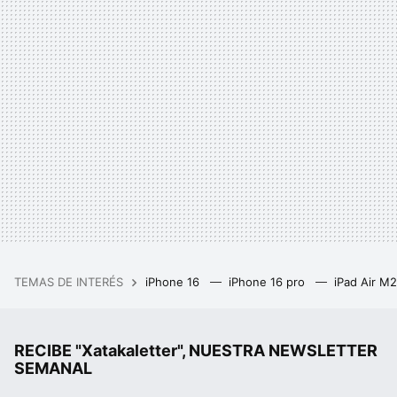
TEMAS DE INTERÉS
iPhone 16
iPhone 16 pro
iPad Air M
RECIBE "Xatakaletter", NUESTRA NEWSLETTER
SEMANAL