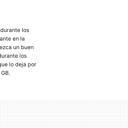
 durante los
ante en la
rezca un buen
durante los
que lo deja por
 GB.