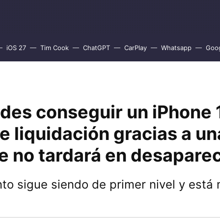
iOS 27
Tim Cook
ChatGPT
CarPlay
Whatsapp
Goo
des conseguir un iPhone 
e liquidación gracias a un
ue no tardará en desapare
to sigue siendo de primer nivel y está