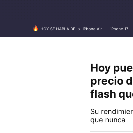
HOY SE HABLA DE
iPhone Air
iPhone 17
Hoy pue
precio d
flash q
Su rendimien
que nunca