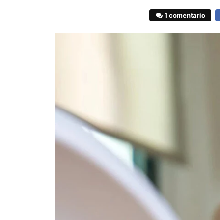
1 comentario
F