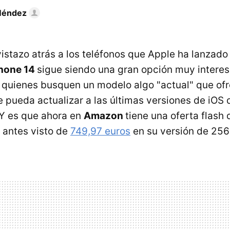
Méndez
istazo atrás a los teléfonos que Apple ha lanzado
hone 14
sigue siendo una gran opción muy interes
 quienes busquen un modelo algo "actual" que of
e pueda actualizar a las últimas versiones de iOS 
Y es que ahora en
Amazon
tiene una oferta flash 
 antes visto de
749,97 euros
en su versión de 256