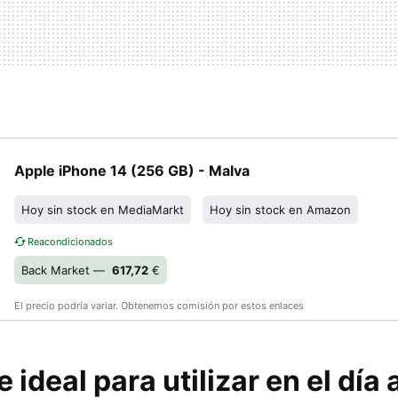
Apple iPhone 14 (256 GB) - Malva
Hoy sin stock en MediaMarkt
Hoy sin stock en Amazon
Reacondicionados
Back Market —
617,72
€
El precio podría variar. Obtenemos comisión por estos enlaces
 ideal para utilizar en el día 