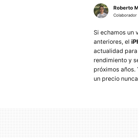
Roberto 
Colaborador
Si echamos un v
anteriores, el
iP
actualidad para
rendimiento y s
próximos años. 
un precio nunca