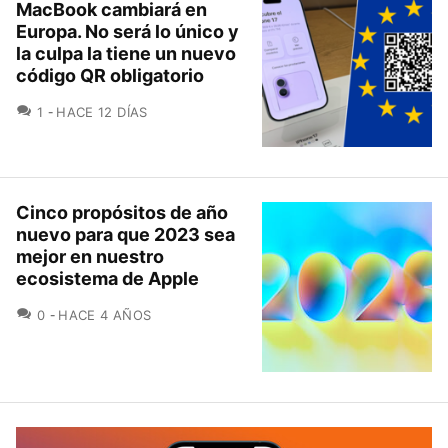
MacBook cambiará en
Europa. No será lo único y
la culpa la tiene un nuevo
código QR obligatorio
COMENTARIOS
1
HACE 12 DÍAS
Cinco propósitos de año
nuevo para que 2023 sea
mejor en nuestro
ecosistema de Apple
COMENTARIOS
0
HACE 4 AÑOS