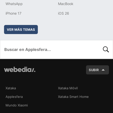
WhatsApp
MacBook
iPhone 17
iOS 26
VER MÁS TEMAS
BUSC
SUBIR
Xataka
Xataka Móvil
Applesfera
Xataka Smart Home
Mundo Xiaomi