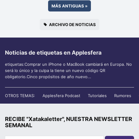
MÁS ANTIGUAS
»
ARCHIVO DE NOTICIAS
Noticias de etiquetas en Applesfera
etiquetas:Comprar un iPhone o MacBook cambiará en Europa. No
será lo único y la culpa la tiene un nuevo código QR
obligatorio.Cinco propósitos de año nuevo...
OTROS TEMAS:
Applesfera Podcast
Tutoriales
Rumores
RECIBE "Xatakaletter", NUESTRA NEWSLETTER
SEMANAL