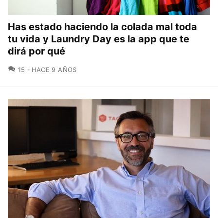
Has estado haciendo la colada mal toda
tu vida y Laundry Day es la app que te
dirá por qué
COMENTARIOS
15
HACE 9 AÑOS