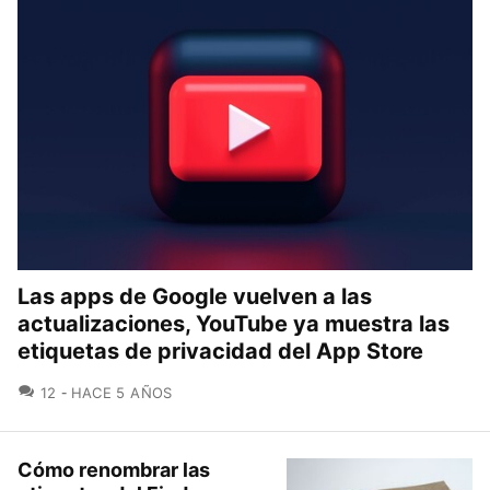
Las apps de Google vuelven a las
actualizaciones, YouTube ya muestra las
etiquetas de privacidad del App Store
COMENTARIOS
12
HACE 5 AÑOS
Cómo renombrar las