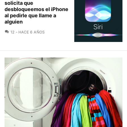
solicita que
desbloqueemos el iPhone
al pedirle que llame a
alguien
COMENTARIOS
12
HACE 6 AÑOS