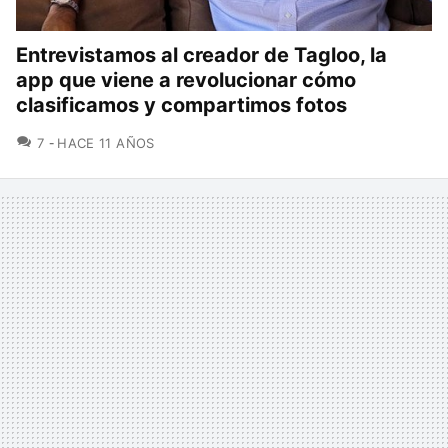
Entrevistamos al creador de Tagloo, la
app que viene a revolucionar cómo
clasificamos y compartimos fotos
COMENTARIOS
7
HACE 11 AÑOS