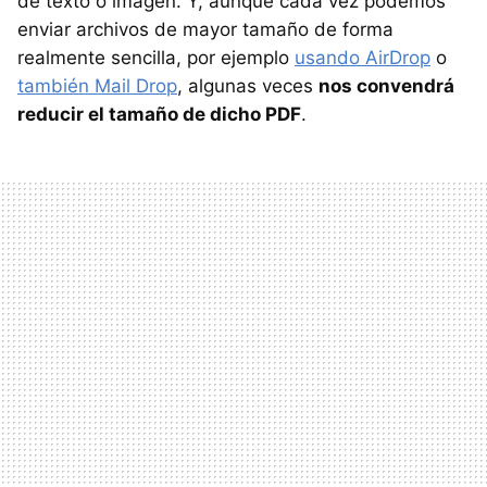
de texto o imagen. Y, aunque cada vez podemos
enviar archivos de mayor tamaño de forma
realmente sencilla, por ejemplo
usando AirDrop
o
también Mail Drop
, algunas veces
nos convendrá
reducir el tamaño de dicho PDF
.