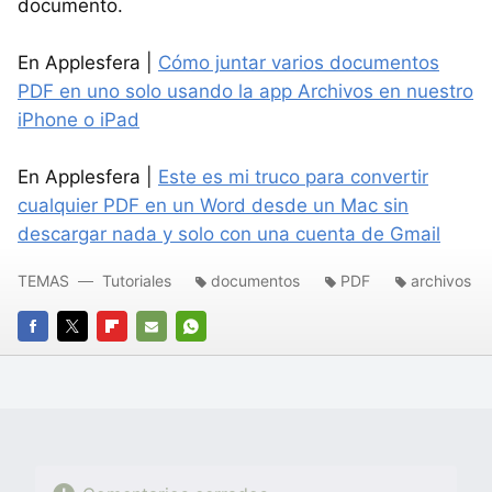
documento.
En Applesfera |
Cómo juntar varios documentos
PDF en uno solo usando la app Archivos en nuestro
iPhone o iPad
En Applesfera |
Este es mi truco para convertir
cualquier PDF en un Word desde un Mac sin
descargar nada y solo con una cuenta de Gmail
TEMAS
Tutoriales
documentos
PDF
archivos
FACEBOOK
TWITTER
FLIPBOARD
E-
WHATSAPP
MAIL