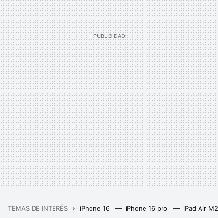
TEMAS DE INTERÉS
iPhone 16
iPhone 16 pro
iPad Air M