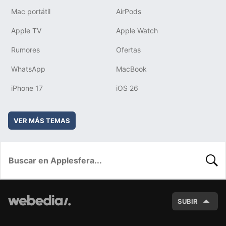
Mac portátil
AirPods
Apple TV
Apple Watch
Rumores
Ofertas
WhatsApp
MacBook
iPhone 17
iOS 26
VER MÁS TEMAS
BUSC
SUBIR