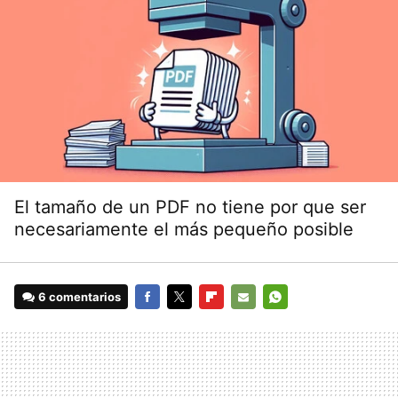
El tamaño de un PDF no tiene por que ser
necesariamente el más pequeño posible
6 comentarios
FACEBOOK
TWITTER
FLIPBOARD
E-
WHATSAPP
MAIL