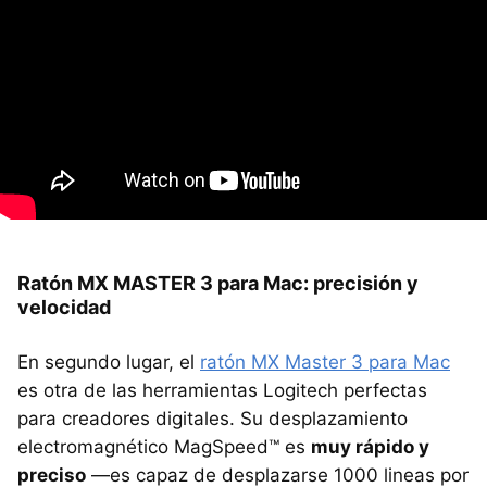
Ratón MX MASTER 3 para Mac: precisión y
velocidad
En segundo lugar, el
ratón MX Master 3 para Mac
es otra de las herramientas Logitech perfectas
para creadores digitales. Su desplazamiento
electromagnético MagSpeed™ es
muy rápido y
preciso
—es capaz de desplazarse 1000 lineas por