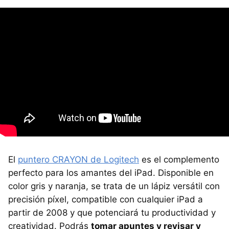
El
puntero CRAYON de Logitech
es el complemento
perfecto para los amantes del iPad. Disponible en
color gris y naranja, se trata de un lápiz versátil con
precisión píxel, compatible con cualquier iPad a
partir de 2008 y que potenciará tu productividad y
creatividad. Podrás
tomar apuntes y revisar y