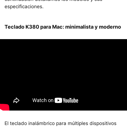
especificaciones.
Teclado K380 para Mac: minimalista y moderno
El teclado inalámbrico para múltiples dispositivos