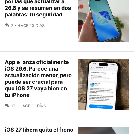
por las que actualizar a
26.6 y se resumen en dos
palabras: tu seguridad
COMENTARIOS
2
HACE 10 DÍAS
Apple lanza oficialmente
iOS 26.6. Parece una
actualización menor, pero
puede ser crucial para
que iOS 27 vaya bien en
tu iPhone
COMENTARIOS
13
HACE 11 DÍAS
iOS 27 libera quita el freno