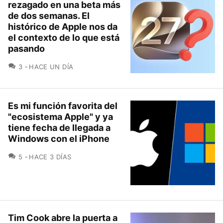
rezagado en una beta más
de dos semanas. El
histórico de Apple nos da
el contexto de lo que está
pasando
COMENTARIOS
3
HACE UN DÍA
Es mi función favorita del
"ecosistema Apple" y ya
tiene fecha de llegada a
Windows con el iPhone
COMENTARIOS
5
HACE 3 DÍAS
Tim Cook abre la puerta a