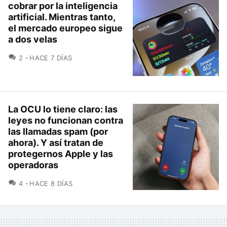
cobrar por la inteligencia
artificial. Mientras tanto,
el mercado europeo sigue
a dos velas
COMENTARIOS
2
HACE 7 DÍAS
La OCU lo tiene claro: las
leyes no funcionan contra
las llamadas spam (por
ahora). Y así tratan de
protegernos Apple y las
operadoras
COMENTARIOS
4
HACE 8 DÍAS