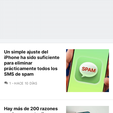
Un simple ajuste del
iPhone ha sido suficiente
para eliminar
prácticamente todos los
SMS de spam
COMENTARIOS
1
HACE 10 DÍAS
Hay más de 200 razones