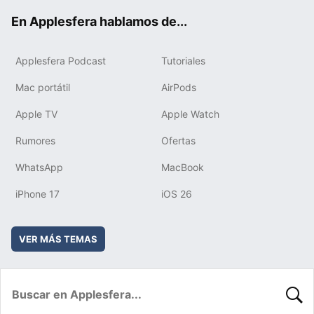
ok
e
am
rd
En Applesfera hablamos de...
Applesfera Podcast
Tutoriales
Mac portátil
AirPods
Apple TV
Apple Watch
Rumores
Ofertas
WhatsApp
MacBook
iPhone 17
iOS 26
VER MÁS TEMAS