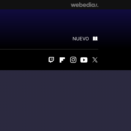
NUEVO
Twitch
Flipboard
Instagram
Youtube
Twitter