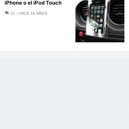
iPhone o el iPod Touch
COMENTARIOS
12
HACE 18 AÑOS