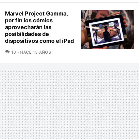
Marvel Project Gamma,
por fin los cómics
aprovecharán las
posibilidades de
dispositivos como el iPad
COMENTARIOS
10
HACE 13 AÑOS