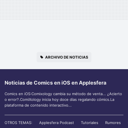
ARCHIVO DE NOTICIAS
Noticias de Comics en iOS en Applesfera
Comics en iOS:Comixology cambia su método de venta... ¿Acierto
o error?.ComiXology inicia hoy doce días regalando cómics.La
plataforma de contenido interactivo...
OTROS TEMAS:
Applesfera Podcast
Tutoriales
Rumores