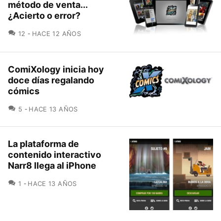
método de venta...
¿Acierto o error?
COMENTARIOS
12
HACE 12 AÑOS
ComiXology inicia hoy
doce días regalando
cómics
COMENTARIOS
5
HACE 13 AÑOS
La plataforma de
contenido interactivo
Narr8 llega al iPhone
COMENTARIOS
1
HACE 13 AÑOS