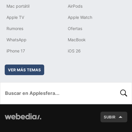
Mac portátil
AirPods
Apple TV
Apple Watch
Rumores
Ofertas
WhatsApp
MacBook
iPhone 17
iOS 26
VER MÁS TEMAS
BUSC
SUBIR