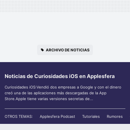
ARCHIVO DE NOTICIAS
Noticias de Curiosidades iOS en Applesfera
Curiosidades iOS:Vendió dos empresas a Google y con el dinero
creó una de las aplicaciones más descargadas de la App
Store.Apple tiene varias versiones secretas de...
OTROS TEMAS:
Applesfera Podcast
Tutoriales
Rumores