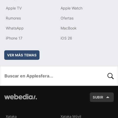
Apple TV
Apple Watch
Rumores
Ofertas
WhatsApp
MacBook
iPhone 17
iOS 26
VER MÁS TEMAS
BUSC
SUBIR
Xataka
Xataka Móvil