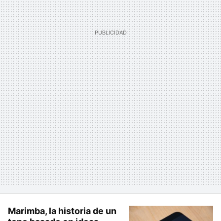
Marimba, la historia de un