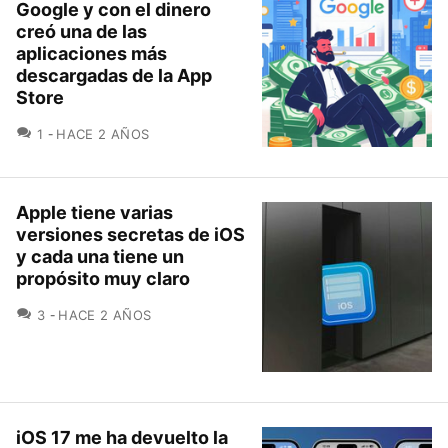
Google y con el dinero
creó una de las
aplicaciones más
descargadas de la App
Store
COMENTARIOS
1
HACE 2 AÑOS
Apple tiene varias
versiones secretas de iOS
y cada una tiene un
propósito muy claro
COMENTARIOS
3
HACE 2 AÑOS
iOS 17 me ha devuelto la