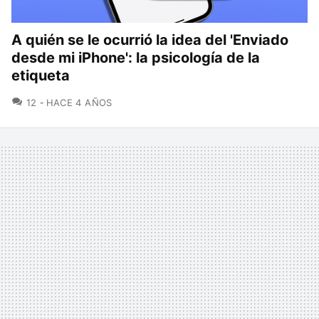
A quién se le ocurrió la idea del 'Enviado
desde mi iPhone': la psicología de la
etiqueta
COMENTARIOS
12
HACE 4 AÑOS