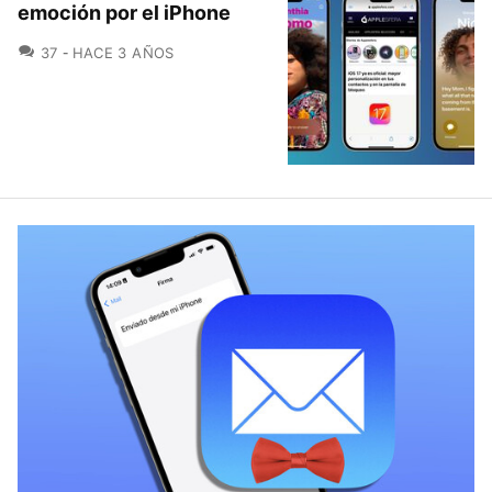
emoción por el iPhone
COMENTARIOS
37
HACE 3 AÑOS