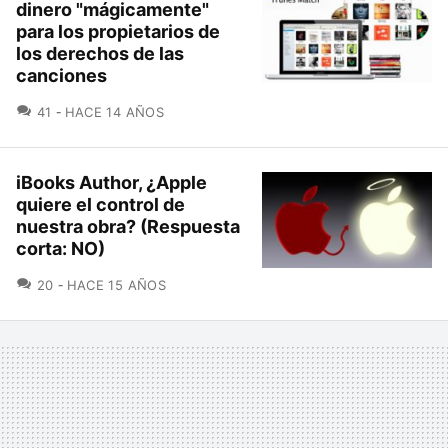
dinero "mágicamente"
para los propietarios de
los derechos de las
canciones
COMENTARIOS
41
HACE 14 AÑOS
iBooks Author, ¿Apple
quiere el control de
nuestra obra? (Respuesta
corta: NO)
COMENTARIOS
20
HACE 15 AÑOS