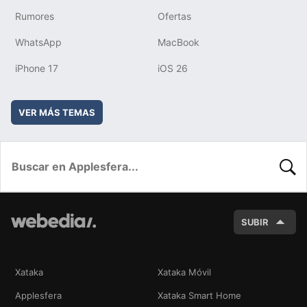
Rumores
Ofertas
WhatsApp
MacBook
iPhone 17
iOS 26
VER MÁS TEMAS
BUSC
SUBIR
Xataka
Xataka Móvil
Applesfera
Xataka Smart Home