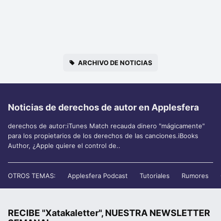
ARCHIVO DE NOTICIAS
Noticias de derechos de autor en Applesfera
derechos de autor:iTunes Match recauda dinero "mágicamente"
para los propietarios de los derechos de las canciones.iBooks
Author, ¿Apple quiere el control de..
OTROS TEMAS:
Applesfera Podcast
Tutoriales
Rumores
RECIBE "Xatakaletter", NUESTRA NEWSLETTER