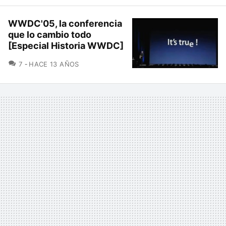
WWDC'05, la conferencia
que lo cambio todo
[Especial Historia WWDC]
COMENTARIOS
7
HACE 13 AÑOS