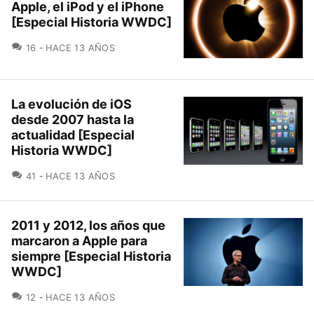
Apple, el iPod y el iPhone
[Especial Historia WWDC]
COMENTARIOS
16
HACE 13 AÑOS
La evolución de iOS
desde 2007 hasta la
actualidad [Especial
Historia WWDC]
COMENTARIOS
41
HACE 13 AÑOS
2011 y 2012, los años que
marcaron a Apple para
siempre [Especial Historia
WWDC]
COMENTARIOS
12
HACE 13 AÑOS