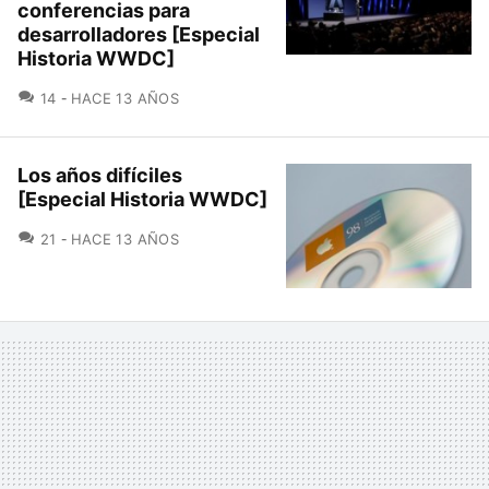
conferencias para
desarrolladores [Especial
Historia WWDC]
COMENTARIOS
14
HACE 13 AÑOS
Los años difíciles
[Especial Historia WWDC]
COMENTARIOS
21
HACE 13 AÑOS