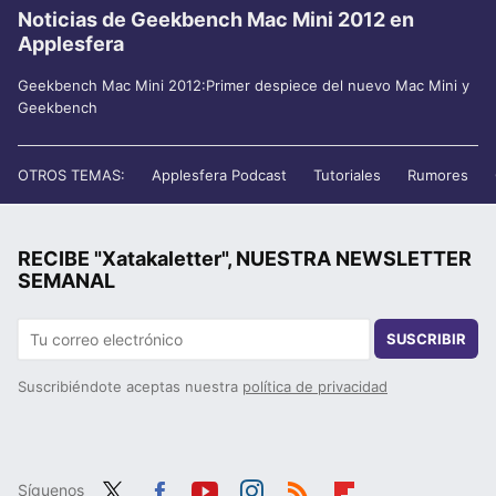
Noticias de Geekbench Mac Mini 2012 en
Applesfera
Geekbench Mac Mini 2012:Primer despiece del nuevo Mac Mini y
Geekbench
OTROS TEMAS:
Applesfera Podcast
Tutoriales
Rumores
RECIBE "Xatakaletter", NUESTRA NEWSLETTER
SEMANAL
SUSCRIBIR
Suscribiéndote aceptas nuestra
política de privacidad
Síguenos