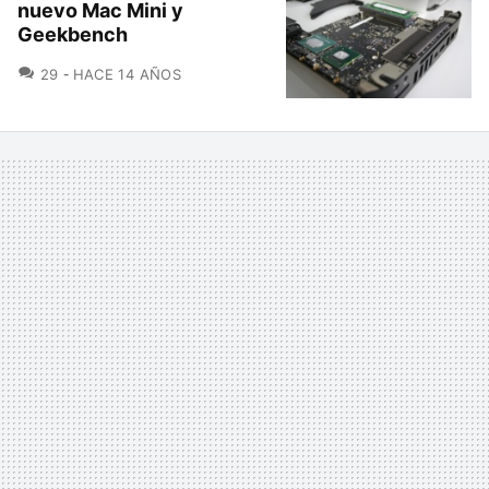
nuevo Mac Mini y
Geekbench
COMENTARIOS
29
HACE 14 AÑOS