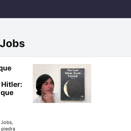
 Jobs
 que
Hitler:
 que
 Jobs,
 piedra