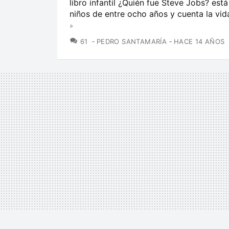
libro infantil ¿Quién fue Steve Jobs? está
niños de entre ocho años y cuenta la vida
»
COMENTARIOS
61
PEDRO SANTAMARÍA
HACE 14 AÑOS