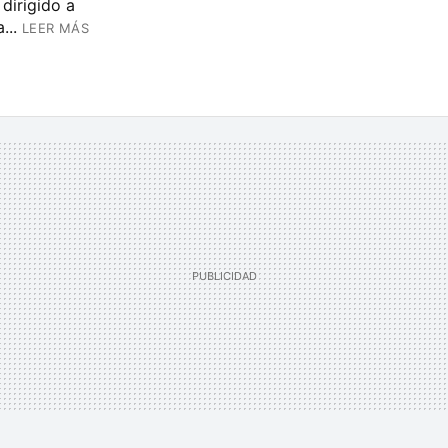
 dirigido a
...
LEER MÁS