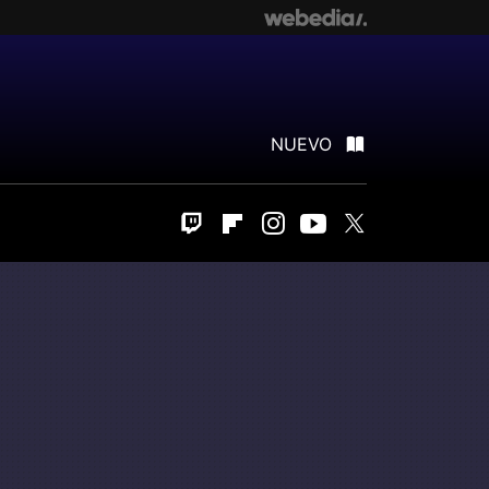
NUEVO
Twitch
Flipboard
Instagram
Youtube
Twitter