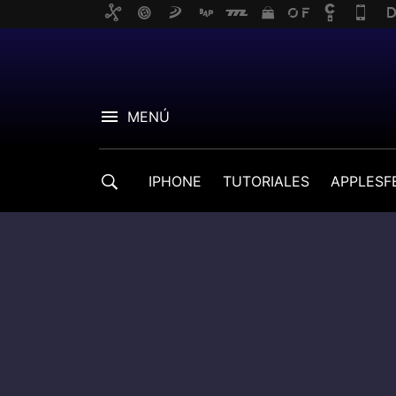
MENÚ
IPHONE
TUTORIALES
APPLESF