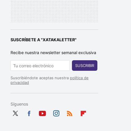
SUSCRÍBETE A "XATAKALETTER"
Recibe nuestra newsletter semanal exclusiva
SUSCRIBIR
Suscribiéndote aceptas nuestra
política de
privacidad
Síguenos
Twit
Fac
You
Inst
RSS
Flip