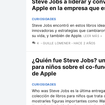
Steve Jobs a liderar y conv
Apple en la empresa que e
CURIOSIDADES
Steve Jobs encontró en estos libros idea
innovadoras y estrategias que cambiaron 
su vida, y también de Apple.
LEER MÁS »
COMENTARIOS
4
GUILLE LOMENER
HACE 2 AÑOS
¿Quién fue Steve Jobs? un
para niños sobre el co-fu
de Apple
CURIOSIDADES
Who was Steve Jobs es la última entreg
colección de libros para niños que trata 
mostrarles figuras importantes como Wal