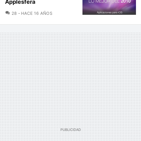
Applesfera
COMENTARIOS
28
HACE 16 AÑOS