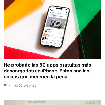
He probado las 50 apps gratuitas más
descargadas en iPhone. Estas son las
únicas que merecen la pena
COMENTARIOS
4
HACE UN AÑO