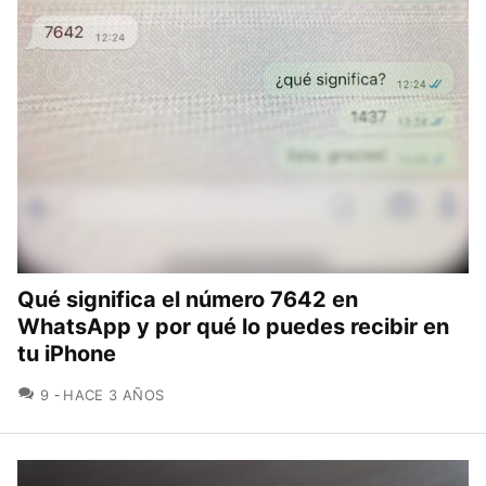
Qué significa el número 7642 en
WhatsApp y por qué lo puedes recibir en
tu iPhone
COMENTARIOS
9
HACE 3 AÑOS