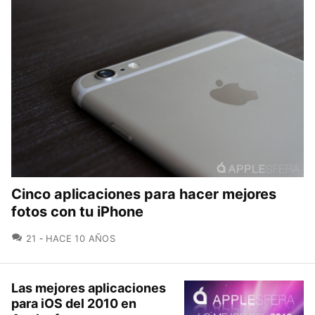
Cinco aplicaciones para hacer mejores
fotos con tu iPhone
COMENTARIOS
21
HACE 10 AÑOS
Las mejores aplicaciones
para iOS del 2010 en