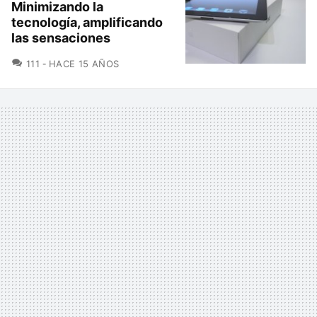
Minimizando la
tecnología, amplificando
las sensaciones
COMENTARIOS
111
HACE 15 AÑOS