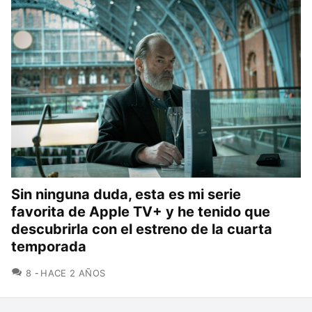
Sin ninguna duda, esta es mi serie
favorita de Apple TV+ y he tenido que
descubrirla con el estreno de la cuarta
temporada
COMENTARIOS
8
HACE 2 AÑOS