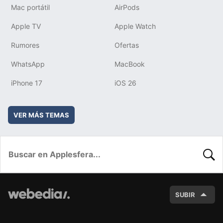
Mac portátil
AirPods
Apple TV
Apple Watch
Rumores
Ofertas
WhatsApp
MacBook
iPhone 17
iOS 26
VER MÁS TEMAS
BUSC
SUBIR