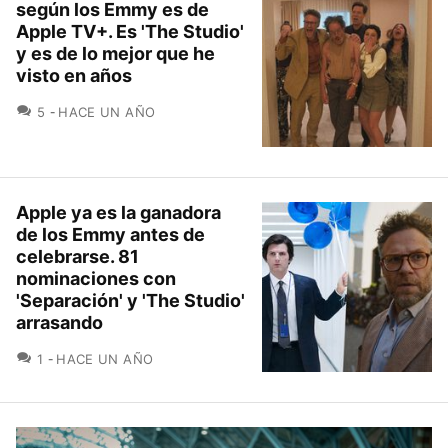
según los Emmy es de
Apple TV+. Es 'The Studio'
y es de lo mejor que he
visto en años
COMENTARIOS
5
HACE UN AÑO
Apple ya es la ganadora
de los Emmy antes de
celebrarse. 81
nominaciones con
'Separación' y 'The Studio'
arrasando
COMENTARIOS
1
HACE UN AÑO