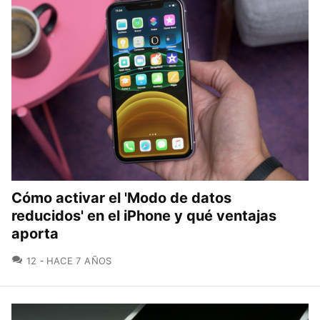
Cómo activar el 'Modo de datos
reducidos' en el iPhone y qué ventajas
aporta
COMENTARIOS
12
HACE 7 AÑOS