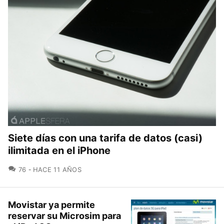
Siete días con una tarifa de datos (casi)
ilimitada en el iPhone
COMENTARIOS
76
HACE 11 AÑOS
Movistar ya permite
reservar su Microsim para