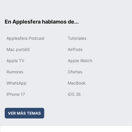
ter
ebo
tub
agr
boa
ok
e
am
rd
En Applesfera hablamos de...
Applesfera Podcast
Tutoriales
Mac portátil
AirPods
Apple TV
Apple Watch
Rumores
Ofertas
WhatsApp
MacBook
iPhone 17
iOS 26
VER MÁS TEMAS