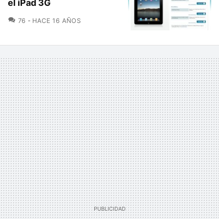
el iPad 3G
COMENTARIOS
76
HACE 16 AÑOS