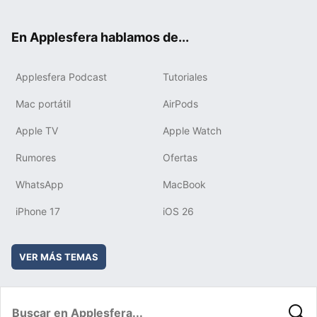
ter
ebo
tub
agr
boa
ok
e
am
rd
En Applesfera hablamos de...
Applesfera Podcast
Tutoriales
Mac portátil
AirPods
Apple TV
Apple Watch
Rumores
Ofertas
WhatsApp
MacBook
iPhone 17
iOS 26
VER MÁS TEMAS