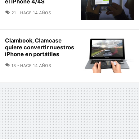
el iPhone 4/4S
COMENTARIOS
21
HACE 14 AÑOS
Clambook, Clamcase
quiere convertir nuestros
iPhone en portátiles
COMENTARIOS
18
HACE 14 AÑOS