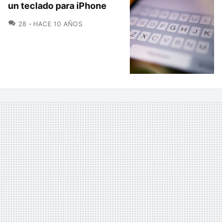
un teclado para iPhone
COMENTARIOS
28
HACE 10 AÑOS