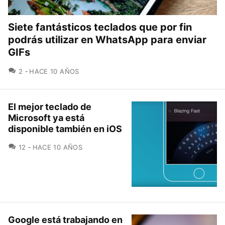
Siete fantásticos teclados que por fin
podrás utilizar en WhatsApp para enviar
GIFs
COMENTARIOS
2
HACE 10 AÑOS
El mejor teclado de
Microsoft ya está
disponible también en iOS
COMENTARIOS
12
HACE 10 AÑOS
Google está trabajando en