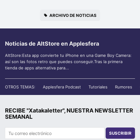
ARCHIVO DE NOTICIAS
Noticias de AltStore en Applesfera
AltStore:Esta app convierte tu iPhone en una Game Boy Camera:
así son las fotos retro que puedes conseguir.Tras la primera
tienda de apps alternativa para...
OTROS TEMAS:
Applesfera Podcast
Tutoriales
Rumores
RECIBE "Xatakaletter", NUESTRA NEWSLETTER
SEMANAL
SUSCRIBIR