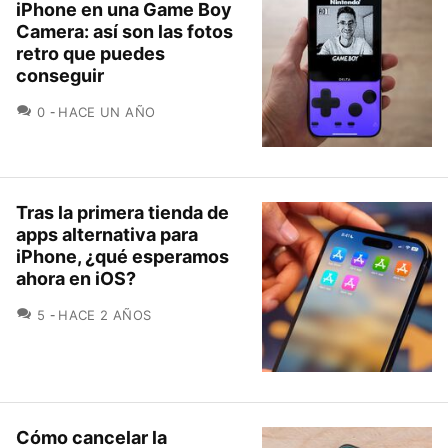
iPhone en una Game Boy
Camera: así son las fotos
retro que puedes
conseguir
COMENTARIOS
0
HACE UN AÑO
Tras la primera tienda de
apps alternativa para
iPhone, ¿qué esperamos
ahora en iOS?
COMENTARIOS
5
HACE 2 AÑOS
Cómo cancelar la