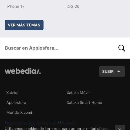
iPhone 17
iOS 26
VER MÁS TEMAS
BUSC
SUBIR
Xataka
Xataka Móvil
Applesfera
Xataka Smart Home
Mundo Xiaomi
Otras publicaciones de Webedia
Utilizamos cookies de terceros para generar estadísticas