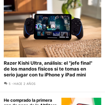
Razer Kishi Ultra, análisis: el "jefe final"
de los mandos físicos si te tomas en
serio jugar con tu iPhone y iPad mini
COMENTARIOS
5
HACE 2 AÑOS
He comprado la primera