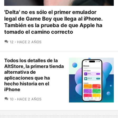
'Delta' no es sólo el primer emulador
legal de Game Boy que llega al iPhone.
También es la prueba de que Apple ha
tomado el camino correcto
COMENTARIOS
12
HACE 2 AÑOS
Todos los detalles de la
AltStore, la primera tienda
alternativa de
aplicaciones que ha
hecho historia en el
iPhone
COMENTARIOS
10
HACE 2 AÑOS