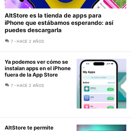
AltStore es la tienda de apps para
iPhone que estábamos esperando: así
puedes descargarla
COMENTARIOS
7
HACE 2 AÑOS
Ya podemos ver cómo se
instalan apps en el iPhone
fuera de la App Store
COMENTARIOS
7
HACE 2 AÑOS
AltStore te permite