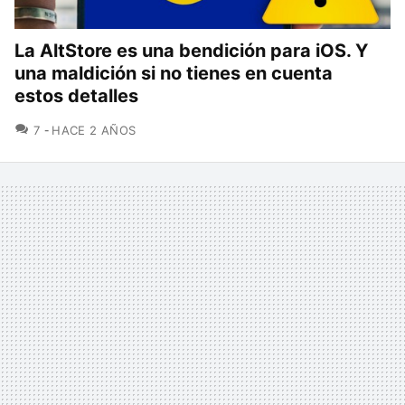
La AltStore es una bendición para iOS. Y
una maldición si no tienes en cuenta
estos detalles
COMENTARIOS
7
HACE 2 AÑOS