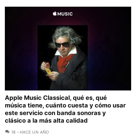
Apple Music Classical, qué es, qué
música tiene, cuánto cuesta y cómo usar
este servicio con banda sonoras y
clásico a la más alta calidad
COMENTARIOS
18
HACE UN AÑO