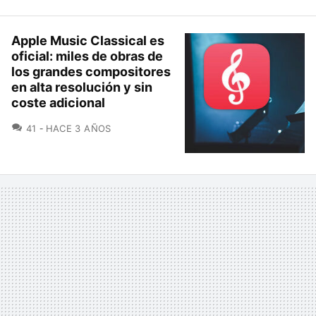
Apple Music Classical es
oficial: miles de obras de
los grandes compositores
en alta resolución y sin
coste adicional
COMENTARIOS
41
HACE 3 AÑOS