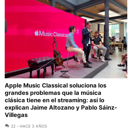
Apple Music Classical soluciona los
grandes problemas que la música
clásica tiene en el streaming: así lo
explican Jaime Altozano y Pablo Sáinz-
Villegas
COMENTARIOS
22
HACE 3 AÑOS