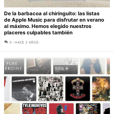
De la barbacoa al chiringuito: las listas
de Apple Music para disfrutar en verano
al máximo. Hemos elegido nuestros
placeres culpables también
COMENTARIOS
0
HACE 2 AÑOS