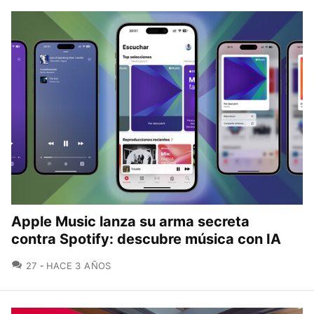
Apple Music lanza su arma secreta
contra Spotify: descubre música con IA
COMENTARIOS
27
HACE 3 AÑOS