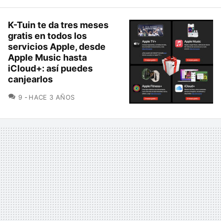
K-Tuin te da tres meses
gratis en todos los
servicios Apple, desde
Apple Music hasta
iCloud+: así puedes
canjearlos
COMENTARIOS
9
HACE 3 AÑOS