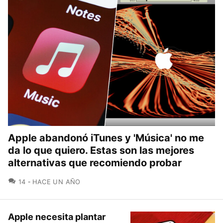
Apple abandonó iTunes y 'Música' no me
da lo que quiero. Estas son las mejores
alternativas que recomiendo probar
COMENTARIOS
14
HACE UN AÑO
Apple necesita plantar