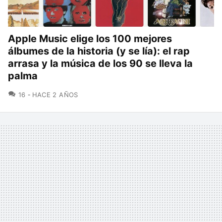
Apple Music elige los 100 mejores
álbumes de la historia (y se lía): el rap
arrasa y la música de los 90 se lleva la
palma
COMENTARIOS
16
HACE 2 AÑOS