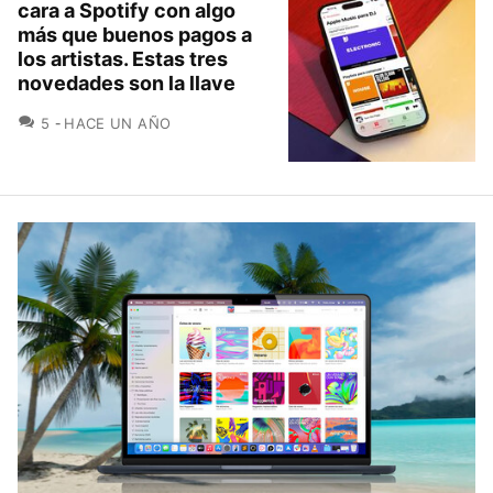
cara a Spotify con algo
más que buenos pagos a
los artistas. Estas tres
novedades son la llave
COMENTARIOS
5
HACE UN AÑO