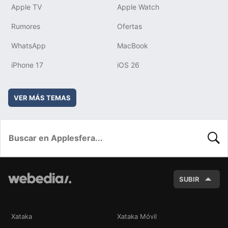
Apple TV
Apple Watch
Rumores
Ofertas
WhatsApp
MacBook
iPhone 17
iOS 26
VER MÁS TEMAS
BUSC
SUBIR
Xataka
Xataka Móvil