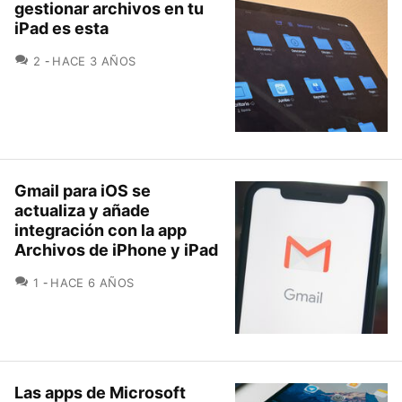
gestionar archivos en tu
iPad es esta
COMENTARIOS
2
HACE 3 AÑOS
Gmail para iOS se
actualiza y añade
integración con la app
Archivos de iPhone y iPad
COMENTARIOS
1
HACE 6 AÑOS
Las apps de Microsoft