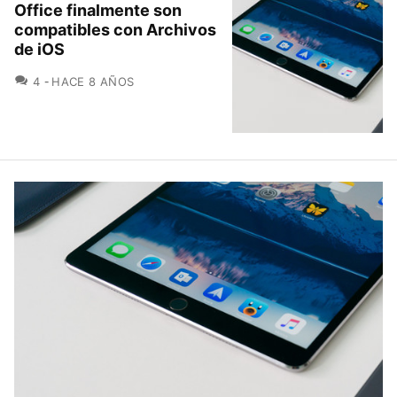
Office finalmente son
compatibles con Archivos
de iOS
COMENTARIOS
4
HACE 8 AÑOS