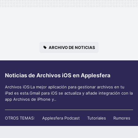
ARCHIVO DE NOTICIAS
Noticias de Archivos iOS en Applesfera
Archivos iOS:La mejor aplicación para gestionar archivos en tu
iPad es esta.Gmail para iOS se actualiza y añade integración con la
app Archivos de iPhone y..
OTROS TEMAS:
Applesfera Podcast
Tutoriales
Rumores