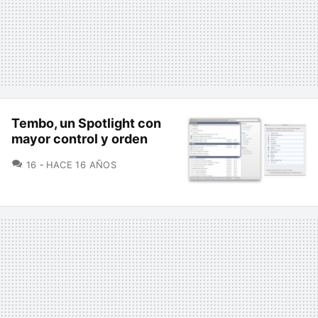
Tembo, un Spotlight con
mayor control y orden
COMENTARIOS
16
HACE 16 AÑOS