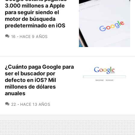
3.000 millones a Apple
para seguir siendo el
motor de búsqueda
predeterminado en iOS
COMENTARIOS
16
HACE 9 AÑOS
¿Cuánto paga Google para
ser el buscador por
defecto en iOS? Mil
millones de dólares
anuales
COMENTARIOS
22
HACE 13 AÑOS