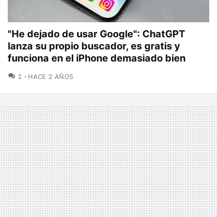
"He dejado de usar Google": ChatGPT
lanza su propio buscador, es gratis y
funciona en el iPhone demasiado bien
COMENTARIOS
2
HACE 2 AÑOS