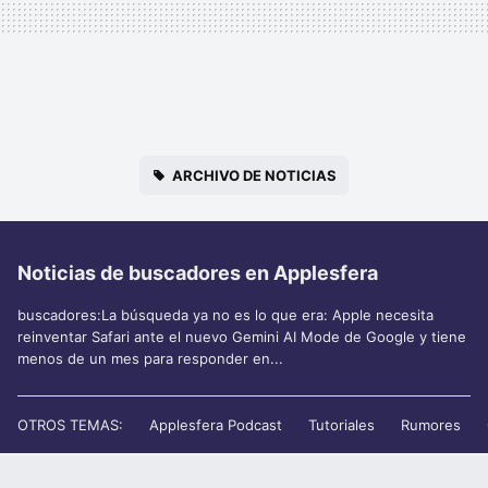
ARCHIVO DE NOTICIAS
Noticias de buscadores en Applesfera
buscadores:La búsqueda ya no es lo que era: Apple necesita
reinventar Safari ante el nuevo Gemini AI Mode de Google y tiene
menos de un mes para responder en...
OTROS TEMAS:
Applesfera Podcast
Tutoriales
Rumores