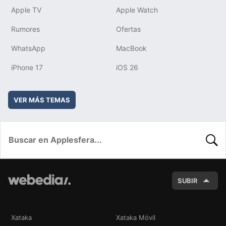
Apple TV
Apple Watch
Rumores
Ofertas
WhatsApp
MacBook
iPhone 17
iOS 26
VER MÁS TEMAS
BUSC
SUBIR
Xataka
Xataka Móvil