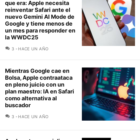
que era: Apple necesita
reinventar Safari ante el
nuevo Gemini AI Mode de
Google y tiene menos de
un mes para responder en
la WWDC25
COMENTARIOS
3
HACE UN AÑO
Mientras Google cae en
Bolsa, Apple contraataca
en pleno juicio con un
plan maestro: IA en Safari
como alternativa al
buscador
COMENTARIOS
3
HACE UN AÑO