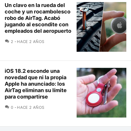
Un clavo en la rueda del
coche y un rocambolesco
robo de AirTag. Acabó
jugando al escondite con
empleados del aeropuerto
COMENTARIOS
2
HACE 2 AÑOS
iOS 18.2 esconde una
novedad que ni la propia
Apple ha anunciado: los
AirTag eliminan su límite
para compartirse
COMENTARIOS
0
HACE 2 AÑOS