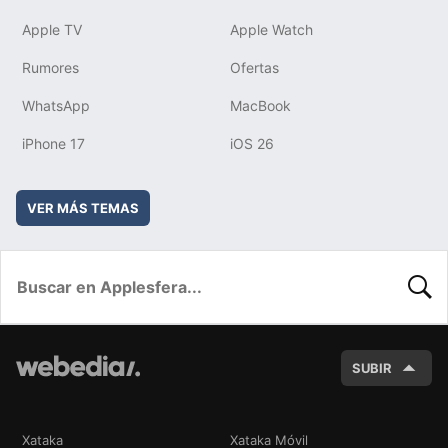
Apple TV
Apple Watch
Rumores
Ofertas
WhatsApp
MacBook
iPhone 17
iOS 26
VER MÁS TEMAS
BUSC
SUBIR
Xataka
Xataka Móvil