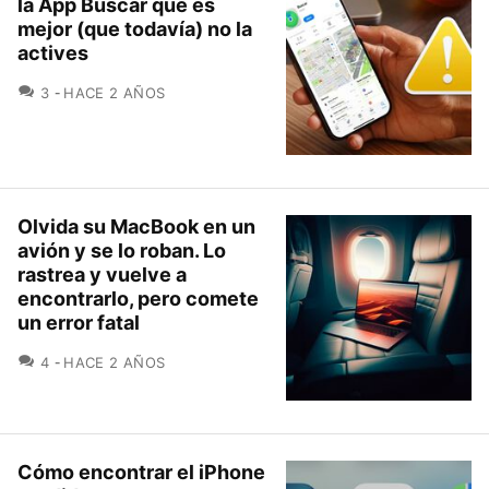
la App Buscar que es
mejor (que todavía) no la
actives
COMENTARIOS
3
HACE 2 AÑOS
Olvida su MacBook en un
avión y se lo roban. Lo
rastrea y vuelve a
encontrarlo, pero comete
un error fatal
COMENTARIOS
4
HACE 2 AÑOS
Cómo encontrar el iPhone