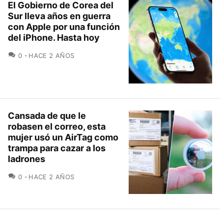
El Gobierno de Corea del
Sur lleva años en guerra
con Apple por una función
del iPhone. Hasta hoy
COMENTARIOS
0
HACE 2 AÑOS
Cansada de que le
robasen el correo, esta
mujer usó un AirTag como
trampa para cazar a los
ladrones
COMENTARIOS
0
HACE 2 AÑOS