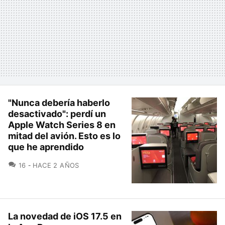
"Nunca debería haberlo
desactivado": perdí un
Apple Watch Series 8 en
mitad del avión. Esto es lo
que he aprendido
COMENTARIOS
16
HACE 2 AÑOS
La novedad de iOS 17.5 en