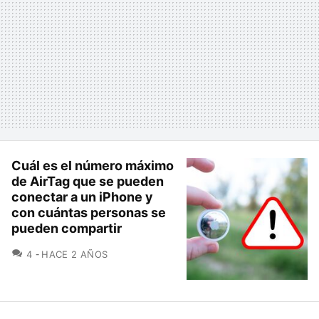
Cuál es el número máximo
de AirTag que se pueden
conectar a un iPhone y
con cuántas personas se
pueden compartir
COMENTARIOS
4
HACE 2 AÑOS