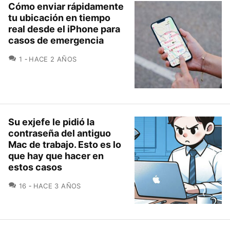
Cómo enviar rápidamente
tu ubicación en tiempo
real desde el iPhone para
casos de emergencia
COMENTARIOS
1
HACE 2 AÑOS
Su exjefe le pidió la
contraseña del antiguo
Mac de trabajo. Esto es lo
que hay que hacer en
estos casos
COMENTARIOS
16
HACE 3 AÑOS