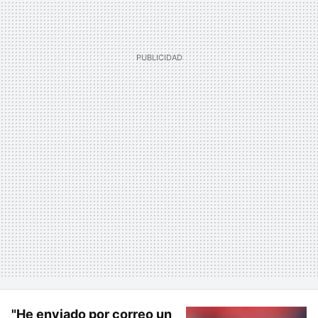
"He enviado por correo un