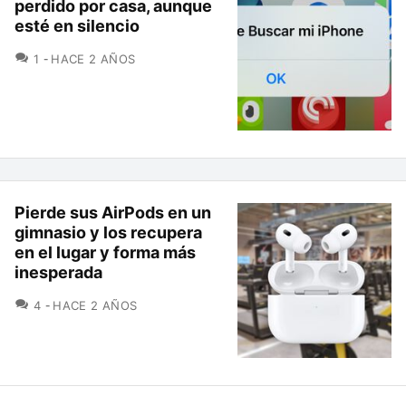
perdido por casa, aunque
esté en silencio
COMENTARIOS
1
HACE 2 AÑOS
Pierde sus AirPods en un
gimnasio y los recupera
en el lugar y forma más
inesperada
COMENTARIOS
4
HACE 2 AÑOS