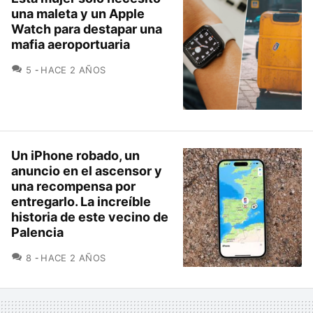
una maleta y un Apple
Watch para destapar una
mafia aeroportuaria
COMENTARIOS
5
HACE 2 AÑOS
Un iPhone robado, un
anuncio en el ascensor y
una recompensa por
entregarlo. La increíble
historia de este vecino de
Palencia
COMENTARIOS
8
HACE 2 AÑOS