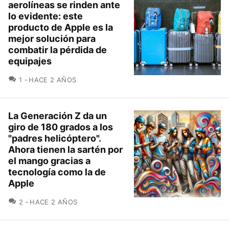
aerolíneas se rinden ante
lo evidente: este
producto de Apple es la
mejor solución para
combatir la pérdida de
equipajes
COMENTARIOS
1
HACE 2 AÑOS
La Generación Z da un
giro de 180 grados a los
"padres helicóptero".
Ahora tienen la sartén por
el mango gracias a
tecnología como la de
Apple
COMENTARIOS
2
HACE 2 AÑOS