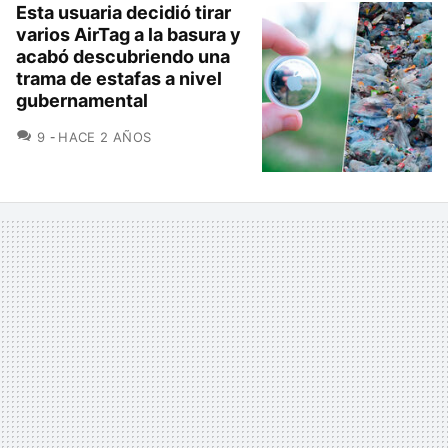
Esta usuaria decidió tirar
varios AirTag a la basura y
acabó descubriendo una
trama de estafas a nivel
gubernamental
COMENTARIOS
9
HACE 2 AÑOS