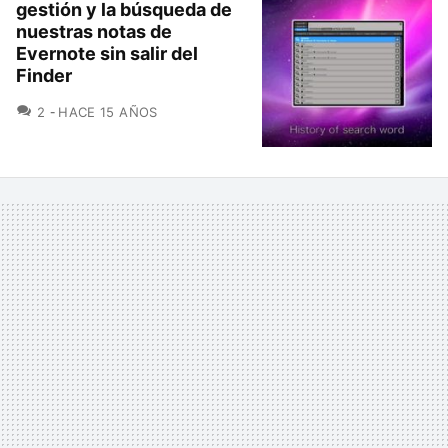
gestión y la búsqueda de
nuestras notas de
Evernote sin salir del
Finder
COMENTARIOS
2
HACE 15 AÑOS