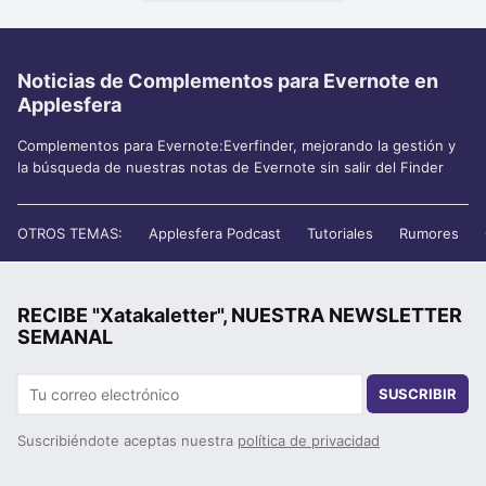
Noticias de Complementos para Evernote en
Applesfera
Complementos para Evernote:Everfinder, mejorando la gestión y
la búsqueda de nuestras notas de Evernote sin salir del Finder
OTROS TEMAS:
Applesfera Podcast
Tutoriales
Rumores
RECIBE "Xatakaletter", NUESTRA NEWSLETTER
SEMANAL
SUSCRIBIR
Suscribiéndote aceptas nuestra
política de privacidad