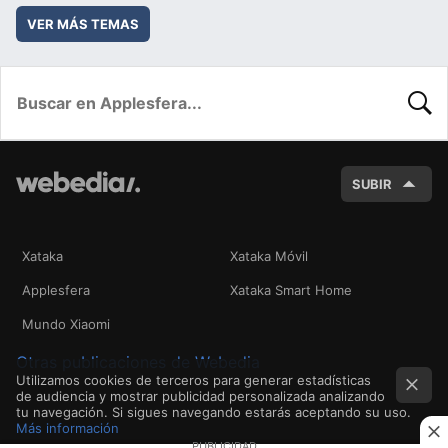
VER MÁS TEMAS
BUSC
SUBIR
Xataka
Xataka Móvil
Applesfera
Xataka Smart Home
Mundo Xiaomi
Otras publicaciones de Webedia
Utilizamos cookies de terceros para generar estadísticas
de audiencia y mostrar publicidad personalizada analizando
tu navegación. Si sigues navegando estarás aceptando su uso.
Más información