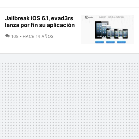
Jailbreak iOS 6.1, evad3rs
lanza por fin su aplicación
COMENTARIOS
168
HACE 14 AÑOS