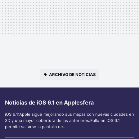
ARCHIVO DE NOTICIAS
Noticias de iOS 6.1 en Applesfera
iOS 6.1:Apple sigue mejorando sus mapas con nuevas ciudades en
3D y una mayor cobertura de las anteriores.Fallo en iOS 6.1
permite saltarse la pantalla de...