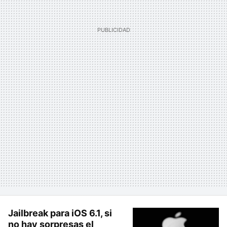
Jailbreak para iOS 6.1, si
no hay sorpresas el