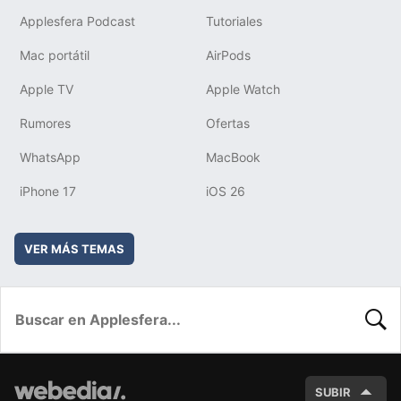
Applesfera Podcast
Tutoriales
Mac portátil
AirPods
Apple TV
Apple Watch
Rumores
Ofertas
WhatsApp
MacBook
iPhone 17
iOS 26
VER MÁS TEMAS
BUSC
SUBIR