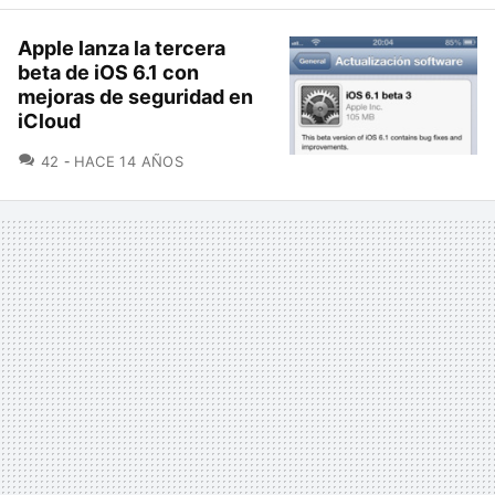
Apple lanza la tercera
beta de iOS 6.1 con
mejoras de seguridad en
iCloud
COMENTARIOS
42
HACE 14 AÑOS