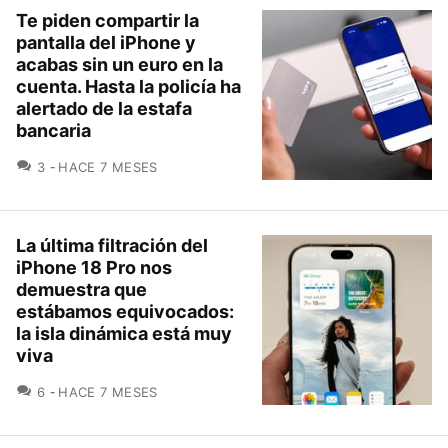
Te piden compartir la
pantalla del iPhone y
acabas sin un euro en la
cuenta. Hasta la policía ha
alertado de la estafa
bancaria
COMENTARIOS
3
HACE 7 MESES
La última filtración del
iPhone 18 Pro nos
demuestra que
estábamos equivocados:
la isla dinámica está muy
viva
COMENTARIOS
6
HACE 7 MESES