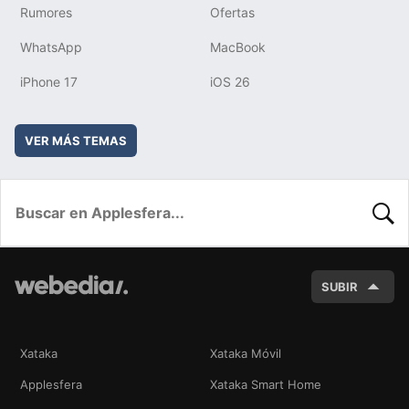
Rumores
Ofertas
WhatsApp
MacBook
iPhone 17
iOS 26
VER MÁS TEMAS
BUSC
SUBIR
Xataka
Xataka Móvil
Applesfera
Xataka Smart Home