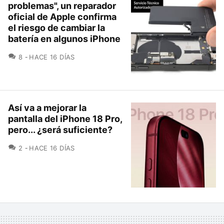
problemas", un reparador
oficial de Apple confirma
el riesgo de cambiar la
batería en algunos iPhone
COMENTARIOS
8
HACE 16 DÍAS
Así va a mejorar la
pantalla del iPhone 18 Pro,
pero... ¿será suficiente?
COMENTARIOS
2
HACE 16 DÍAS