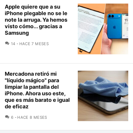
Apple quiere que a su
iPhone plegable no se le
note la arruga. Ya hemos
visto cómo... gracias a
Samsung
COMENTARIOS
14
HACE 7 MESES
Mercadona retiró mi
"líquido mágico" para
limpiar la pantalla del
iPhone. Ahora uso este,
que es más barato e igual
de eficaz
COMENTARIOS
6
HACE 8 MESES