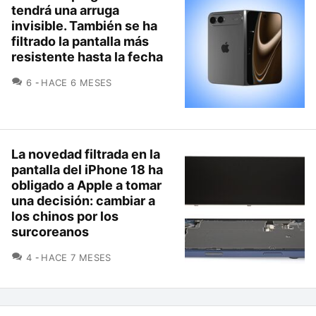
tendrá una arruga
invisible. También se ha
filtrado la pantalla más
resistente hasta la fecha
COMENTARIOS
6
HACE 6 MESES
La novedad filtrada en la
pantalla del iPhone 18 ha
obligado a Apple a tomar
una decisión: cambiar a
los chinos por los
surcoreanos
COMENTARIOS
4
HACE 7 MESES