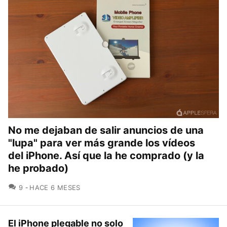
No me dejaban de salir anuncios de una
"lupa" para ver más grande los vídeos
del iPhone. Así que la he comprado (y la
he probado)
COMENTARIOS
9
HACE 6 MESES
El iPhone plegable no solo