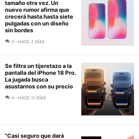
tamaño otra vez. Un
nuevo rumor afirma que
crecerá hasta hasta siete
pulgadas con un diseño
sin bordes
COMENTARIOS
3
HACE 2 DÍAS
Se filtra un tijeretazo a la
pantalla del iPhone 18 Pro.
La jugada busca
asustarnos con su precio
COMENTARIOS
4
HACE 11 DÍAS
"Casi seguro que dará