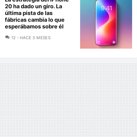
20 ha dado un giro. La
última pista de las
fábricas cambia lo que
esperábamos sobre él
COMENTARIOS
12
HACE 3 MESES