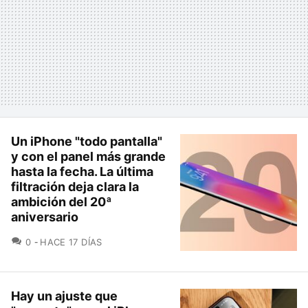
Un iPhone "todo pantalla"
y con el panel más grande
hasta la fecha. La última
filtración deja clara la
ambición del 20ª
aniversario
COMENTARIOS
0
HACE 17 DÍAS
Hay un ajuste que