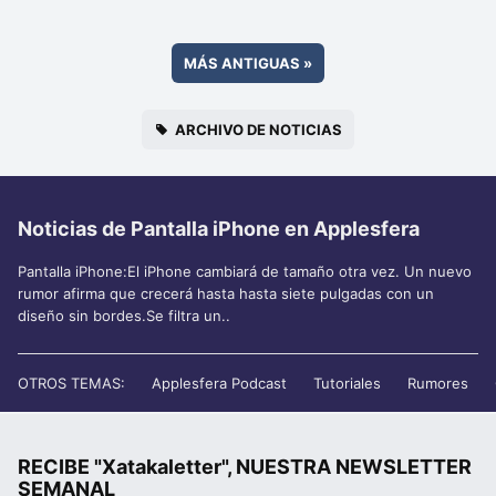
MÁS ANTIGUAS
»
ARCHIVO DE NOTICIAS
Noticias de Pantalla iPhone en Applesfera
Pantalla iPhone:El iPhone cambiará de tamaño otra vez. Un nuevo
rumor afirma que crecerá hasta hasta siete pulgadas con un
diseño sin bordes.Se filtra un..
OTROS TEMAS:
Applesfera Podcast
Tutoriales
Rumores
RECIBE "Xatakaletter", NUESTRA NEWSLETTER
SEMANAL